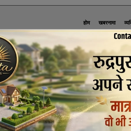
होम
खबरनामा
व्य
SOCIAL MEDIA