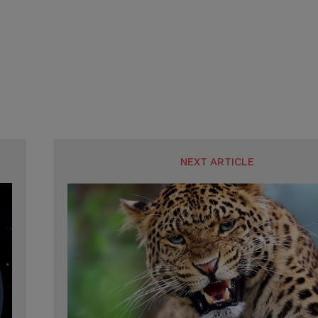
SUBMIT
SUBMIT
NEXT ARTICLE