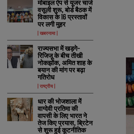
मोबाइल ऐप से यूजर चार्ज
वसूली शुरू, बोर्ड बैठक में
विकास के 16 प्रस्तावों
पर लगी मुहर
खबरनामा
राज्यसभा में खड़गे-
रिजिजू के बीच तीखी
नोकझोंक, अमित शाह के
बयान की मांग पर बढ़ा
गतिरोध
राष्ट्रीय
धार की भोजशाला में
वाग्देवी प्रतिमा की
वापसी के लिए भारत ने
तेज किए प्रयास, ब्रिटेन
से शुरू हुई कूटनीतिक