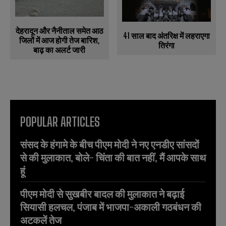
देहरादून और नैनीताल समेत आठ
41 साल बाद अंतरिक्ष में लहराएगा
जिलों में आज होगी तेज बारिश,
तिरंगा
बाढ़ का अलर्ट जारी
POPULAR ARTICLES
संसद के हंगामे के बीच पीएम मोदी ने नए एनडीए सांसदों
से की मुलाकात, बोले- चिंता की बात नहीं, मैं आपके साथ
हूं
पीएम मोदी से सुखबीर बादल की मुलाकात ने बढ़ाई
सियासी हलचल, पंजाब में भाजपा-अकाली गठबंधन की
अटकलें तेज