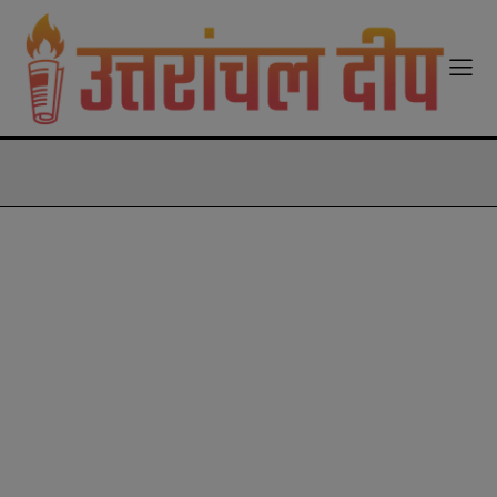
modal-check