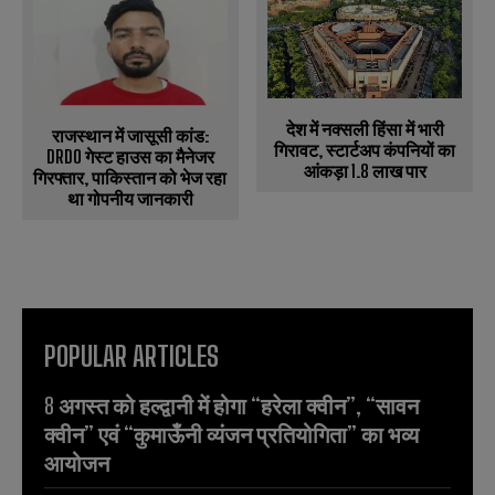
देश में नक्सली हिंसा में भारी
राजस्थान में जासूसी कांड:
गिरावट, स्टार्टअप कंपनियों का
DRDO गेस्ट हाउस का मैनेजर
आंकड़ा 1.8 लाख पार
गिरफ्तार, पाकिस्तान को भेज रहा
था गोपनीय जानकारी
POPULAR ARTICLES
8 अगस्त को हल्द्वानी में होगा “हरेला क्वीन”, “सावन
क्वीन” एवं “कुमाऊँनी व्यंजन प्रतियोगिता” का भव्य
आयोजन