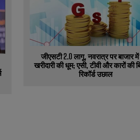
जीएसटी 2.0 लागू, नवरात्र पर बाजार में
खरीदारी की धूम; एसी, टीवी और कारों की बिक
म
रिकॉर्ड उछाल