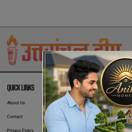
QUICK LINKS
About Us
Contact
Privacy Policy