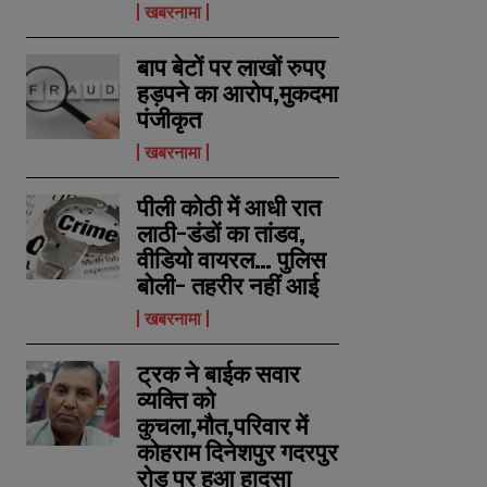
खबरनामा
बाप बेटों पर लाखों रुपए
हड़पने का आरोप,मुकदमा
पंजीकृत
खबरनामा
पीली कोठी में आधी रात
लाठी-डंडों का तांडव,
वीडियो वायरल… पुलिस
बोली- तहरीर नहीं आई
खबरनामा
ट्रक ने बाईक सवार
व्यक्ति को
कुचला,मौत,परिवार में
कोहराम दिनेशपुर गदरपुर
रोड पर हुआ हादसा