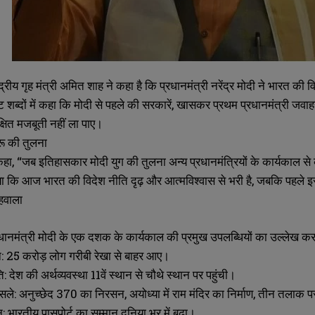
द्रीय गृह मंत्री अमित शाह ने कहा है कि प्रधानमंत्री नरेंद्र मोदी ने भारत क
्पष्ट शब्दों में कहा कि मोदी से पहले की सरकारें, खासकर प्रथम प्रधानमंत्री जव
ेक्षित मजबूती नहीं ला पाए।
रू की तुलना
ा, “जब इतिहासकार मोदी युग की तुलना अन्य प्रधानमंत्रियों के कार्यकाल से करेंग
दिया कि आज भारत की विदेश नीति दृढ़ और आत्मविश्वास से भरी है, जबकि पहले 
 हवाला
प्रधानमंत्री मोदी के एक दशक के कार्यकाल की प्रमुख उपलब्धियों का उल्लेख क
लन: 25 करोड़ लोग गरीबी रेखा से बाहर आए।
SUBMIT
SUBMIT
: देश की अर्थव्यवस्था 11वें स्थान से चौथे स्थान पर पहुंची।
ले: अनुच्छेद 370 का निरसन, अयोध्या में राम मंदिर का निर्माण, तीन तलाक प
न: भारतीय पासपोर्ट का सम्मान दुनिया भर में बढ़ा।