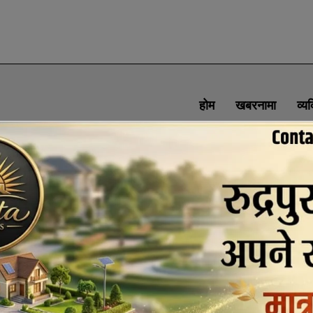
होम
खबरनामा
व्य
SOCIAL MEDIA