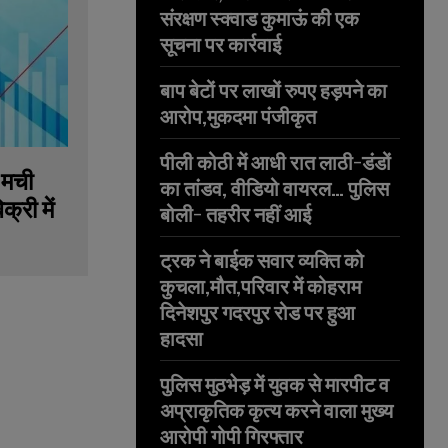
संरक्षण स्क्वाड कुमाऊं की एक
सूचना पर कार्रवाई
बाप बेटों पर लाखों रुपए हड़पने का
आरोप,मुकदमा पंजीकृत
पीली कोठी में आधी रात लाठी-डंडों
 मची
का तांडव, वीडियो वायरल… पुलिस
्री में
बोली- तहरीर नहीं आई
ट्रक ने बाईक सवार व्यक्ति को
कुचला,मौत,परिवार में कोहराम
दिनेशपुर गदरपुर रोड पर हुआ
हादसा
पुलिस मुठभेड़ में युवक से मारपीट व
अप्राकृतिक कृत्य करने वाला मुख्य
आरोपी गोपी गिरफ्तार