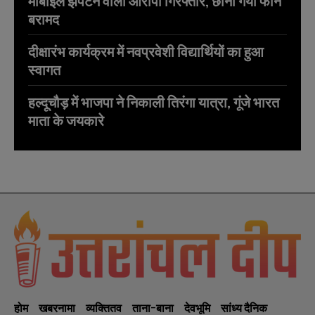
मोबाइल झपटने वाला आरोपी गिरफ्तार, छीना गया फोन
बरामद
दीक्षारंभ कार्यक्रम में नवप्रवेशी विद्यार्थियों का हुआ
स्वागत
हल्दूचौड़ में भाजपा ने निकाली तिरंगा यात्रा, गूंजे भारत
माता के जयकारे
होम
खबरनामा
व्यक्तितव
ताना-बाना
देवभूमि
सांध्य दैनिक