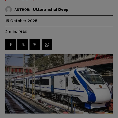
Uttaranchal Deep
AUTHOR:
15 October 2025
read
2
min.