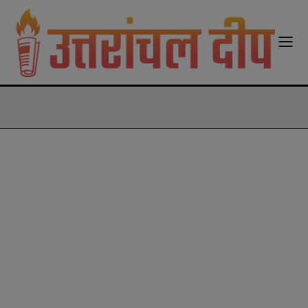
modal-check