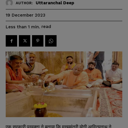
Uttaranchal Deep
AUTHOR:
19 December 2023
read
Less than 1
min.
एक सरकारी प्रवक्ता ने बताया कि मुख्यमंत्री योगी आदित्यनाथ ने