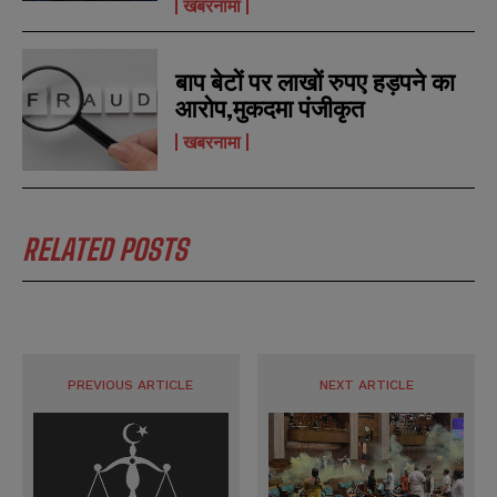
खबरनामा
SUBMIT
SUBMIT
e
e
r
r
s
s
बाप बेटों पर लाखों रुपए हड़पने का
आरोप,मुकदमा पंजीकृत
खबरनामा
RELATED POSTS
PREVIOUS ARTICLE
NEXT ARTICLE