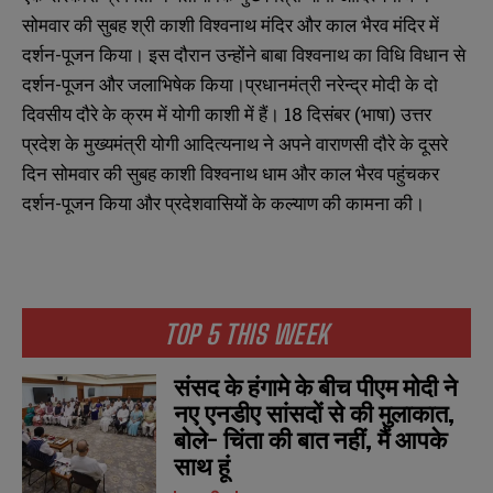
सोमवार की सुबह श्री काशी विश्वनाथ मंदिर और काल भैरव मंदिर में
दर्शन-पूजन किया। इस दौरान उन्होंने बाबा विश्वनाथ का विधि विधान से
दर्शन-पूजन और जलाभिषेक किया।प्रधानमंत्री नरेन्द्र मोदी के दो
दिवसीय दौरे के क्रम में योगी काशी में हैं। 18 दिसंबर (भाषा) उत्तर
प्रदेश के मुख्‍यमंत्री योगी आदित्‍यनाथ ने अपने वाराणसी दौरे के दूसरे
दिन सोमवार की सुबह काशी विश्‍वनाथ धाम और काल भैरव पहुंचकर
दर्शन-पूजन किया और प्रदेशवासियों के कल्याण की कामना की।
TOP 5 THIS WEEK
संसद के हंगामे के बीच पीएम मोदी ने
नए एनडीए सांसदों से की मुलाकात,
बोले- चिंता की बात नहीं, मैं आपके
साथ हूं