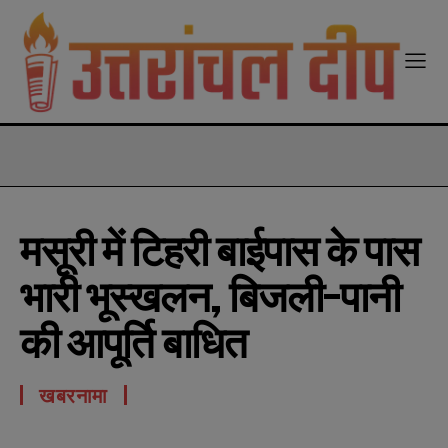
modal-check
मसूरी में टिहरी बाईपास के पास
भारी भूस्खलन, बिजली-पानी
की आपूर्ति बाधित
खबरनामा