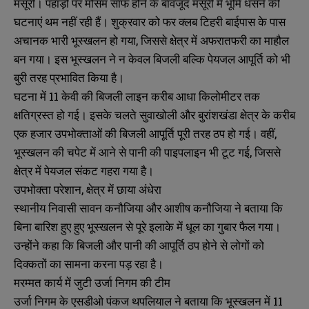
मसूरी। पहाड़ों पर मौसम साफ होने के बावजूद मसूरी में भूमि धंसने की
घटनाएं थम नहीं रही हैं। शुक्रवार को फर क्लब टिहरी बाईपास के पास
अचानक भारी भूस्खलन हो गया, जिससे क्षेत्र में अफरातफरी का माहौल
बन गया। इस भूस्खलन ने न केवल बिजली बल्कि पेयजल आपूर्ति को भी
बुरी तरह प्रभावित किया है।
घटना में 11 केवी की बिजली लाइन करीब आधा किलोमीटर तक
क्षतिग्रस्त हो गई। इसके चलते सुवाखोली और बुरांशखंडा क्षेत्र के करीब
एक हजार उपभोक्ताओं की बिजली आपूर्ति पूरी तरह ठप हो गई। वहीं,
भूस्खलन की चपेट में आने से पानी की पाइपलाइन भी टूट गई, जिससे
क्षेत्र में पेयजल संकट गहरा गया है।
उपभोक्ता परेशान, क्षेत्र में छाया अंधेरा
स्थानीय निवासी सावन कनौजिया और आशीष कनौजिया ने बताया कि
बिना बारिश हुए हुए भूस्खलन से पूरे इलाके में धूल का गुबार फैल गया।
उन्होंने कहा कि बिजली और पानी की आपूर्ति ठप होने से लोगों को
दिक्कतों का सामना करना पड़ रहा है।
मरम्मत कार्य में जुटी उर्जा निगम की टीम
उर्जा निगम के एसडीओ पंकज थपलियाल ने बताया कि भूस्खलन में 11