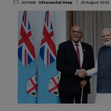
Uttaranchal Deep
25 August 2025
AUTHOR: