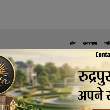
होम
खबरनामा
व्य
SOCIAL MEDIA