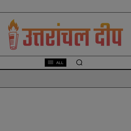
modal-check
ALL