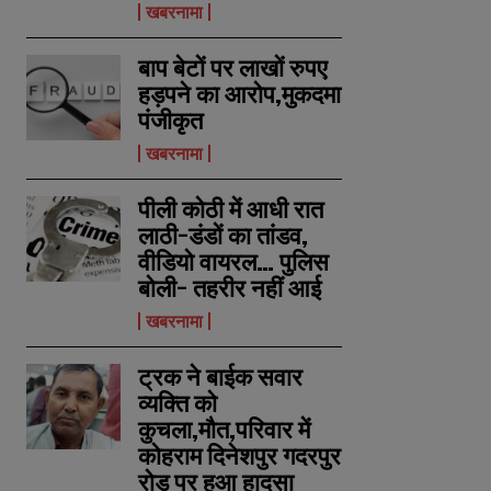
खबरनामा
बाप बेटों पर लाखों रुपए
हड़पने का आरोप,मुकदमा
पंजीकृत
खबरनामा
पीली कोठी में आधी रात
लाठी-डंडों का तांडव,
वीडियो वायरल… पुलिस
बोली- तहरीर नहीं आई
खबरनामा
ट्रक ने बाईक सवार
व्यक्ति को
कुचला,मौत,परिवार में
कोहराम दिनेशपुर गदरपुर
रोड पर हुआ हादसा