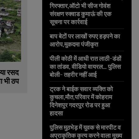
गिरफ्तार,ऑटो भी सीज गोवंश
संरक्षण स्क्वाड कुमाऊं की एक
सूचना पर कार्रवाई
बाप बेटों पर लाखों रुपए हड़पने का
आरोप,मुकदमा पंजीकृत
पीली कोठी में आधी रात लाठी-डंडों
का तांडव, वीडियो वायरल… पुलिस
ाया रसद
बोली- तहरीर नहीं आई
ा भी ठप
ट्रक ने बाईक सवार व्यक्ति को
कुचला,मौत,परिवार में कोहराम
दिनेशपुर गदरपुर रोड पर हुआ
हादसा
पुलिस मुठभेड़ में युवक से मारपीट व
अप्राकृतिक कृत्य करने वाला मुख्य