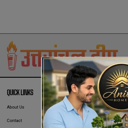
QUICK LINKS
About Us
Contact