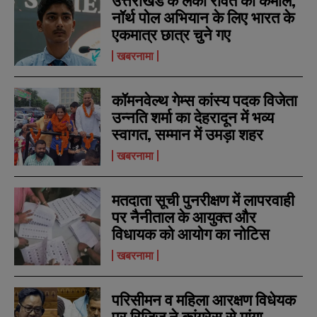
उत्तराखंड के लकी रावत का कमाल,
नॉर्थ पोल अभियान के लिए भारत के
एकमात्र छात्र चुने गए
खबरनामा
कॉमनवेल्थ गेम्स कांस्य पदक विजेता
उन्नति शर्मा का देहरादून में भव्य
स्वागत, सम्मान में उमड़ा शहर
खबरनामा
मतदाता सूची पुनरीक्षण में लापरवाही
पर नैनीताल के आयुक्त और
विधायक को आयोग का नोटिस
खबरनामा
परिसीमन व महिला आरक्षण विधेयक
पर रिजिजू ने कांग्रेस से मांगा