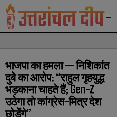
modal-check
भाजपा का हमला — निशिकांत
दुबे का आरोप: “राहुल गृहयुद्ध
भड़काना चाहते हैं; Gen-Z
उठेगा तो कांग्रेस-मित्र देश
छोड़ेंगे”