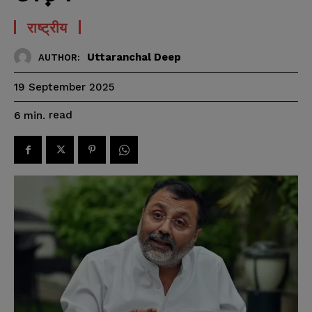
राष्ट्रीय
Uttaranchal Deep
AUTHOR:
19 September 2025
read
6
min.