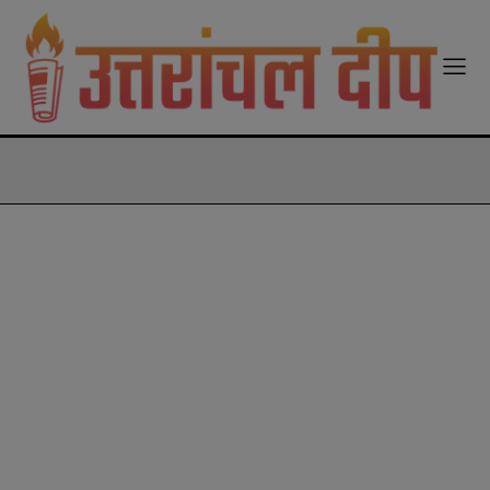
modal-check