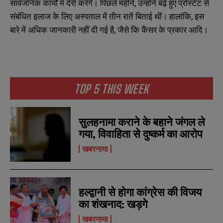
सार्वजनिक कार्यों में देरी करेंगे। पिछले महीने, उन्होंने बढ़े हुए प्रोस्टेट से
संबंधित इलाज के लिए अस्पताल में तीन रातें बिताई थीं। हालांकि, इस
बारे में अधिक जानकारी नहीं दी गई है, जैसे कि कैंसर के प्रकार आदि।
TOP 5 THIS WEEK
सुलहनामा कराने के बहाने जंगल ले
गया, विवाहिता से दुष्कर्म का आरोप
खबरनामा
हल्द्वानी से होगा कांग्रेस की विजय
का शंखनाद: खड़गे
खबरनामा