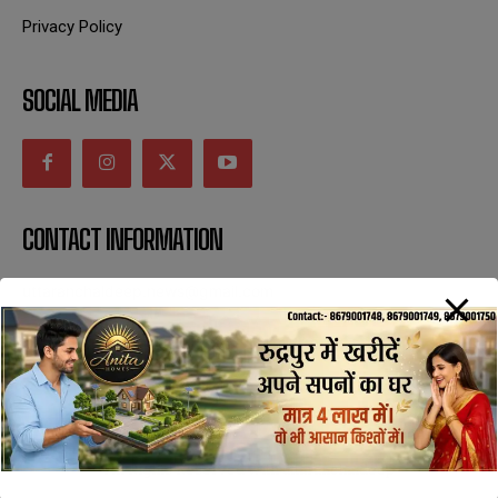
Privacy Policy
SOCIAL MEDIA
CONTACT INFORMATION
uttaranchaldeep.news@gmail.com
SUBSCRIBE NOW
All Rights Reserved with uttaranchaldeep