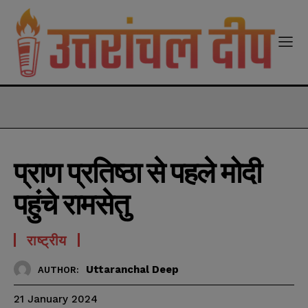
modal-check
प्राण प्रतिष्‍ठा से पहले मोदी
पहुंचे रामसेतु
राष्ट्रीय
Uttaranchal Deep
AUTHOR:
21 January 2024