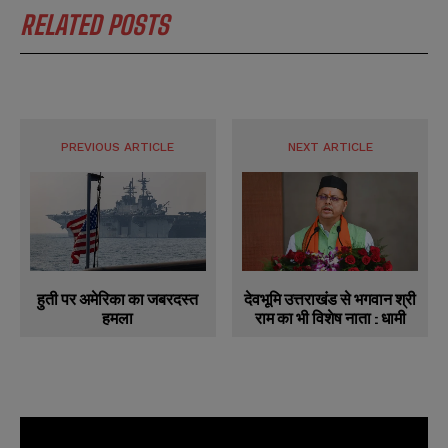
RELATED POSTS
PREVIOUS ARTICLE
NEXT ARTICLE
देवभूमि उत्तराखंड से भगवान श्री
हुती पर अमेरिका का जबरदस्त
राम का भी विशेष नाता : धामी
हमला