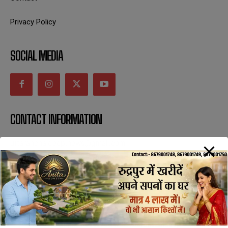
Privacy Policy
SOCIAL MEDIA
CONTACT INFORMATION
uttaranchaldeep.news@gmail.com
SUBSCRIBE NOW
All Rights Reserved with uttaranchaldeep