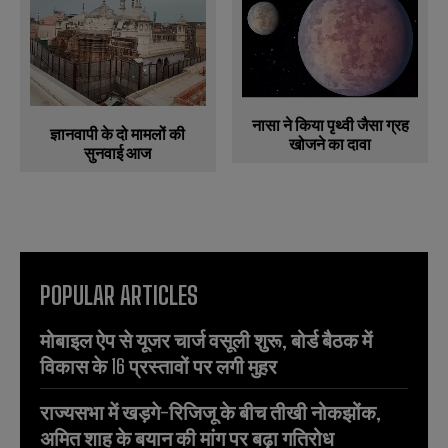
नासा ने किया पृथ्वी जैसा ग्रह
ज्ञानवापी के दो मामलों की
खोजने का दावा
सुनवाई आज
POPULAR ARTICLES
मोबाइल ऐप से यूजर चार्ज वसूली शुरू, बोर्ड बैठक में
विकास के 16 प्रस्तावों पर लगी मुहर
राज्यसभा में खड़गे-रिजिजू के बीच तीखी नोकझोंक,
अमित शाह के बयान की मांग पर बढ़ा गतिरोध