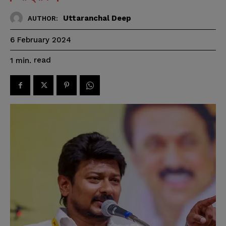
Uttaranchal Deep
AUTHOR:
6 February 2024
read
1
min.