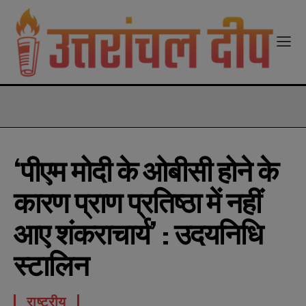
modal-check
‘पीएम मोदी के ओबीसी होने के
कारण प्राण प्रतिष्ठा में नहीं
आए शंकराचार्य’ : उदयनिधि
स्टालिन
राष्ट्रीय