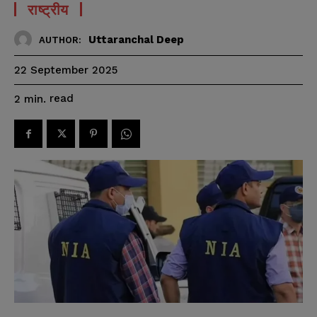
राष्ट्रीय
Uttaranchal Deep
AUTHOR:
22 September 2025
read
2
min.