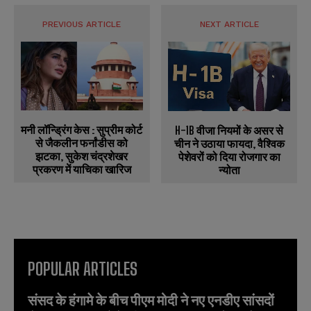
PREVIOUS ARTICLE
NEXT ARTICLE
मनी लॉन्ड्रिंग केस : सुप्रीम कोर्ट
H-1B वीजा नियमों के असर से
से जैकलीन फर्नांडीस को
चीन ने उठाया फायदा, वैश्विक
झटका, सुकेश चंद्रशेखर
पेशेवरों को दिया रोजगार का
प्रकरण में याचिका खारिज
न्योता
POPULAR ARTICLES
संसद के हंगामे के बीच पीएम मोदी ने नए एनडीए सांसदों