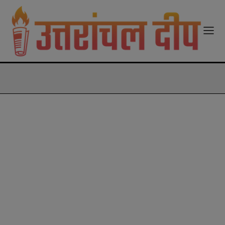
modal-check