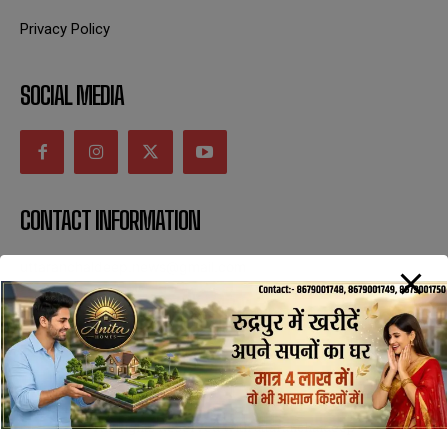
Privacy Policy
SOCIAL MEDIA
CONTACT INFORMATION
uttaranchaldeep.news@gmail.com
SUBSCRIBE NOW
All Rights Reserved with uttaranchaldeep