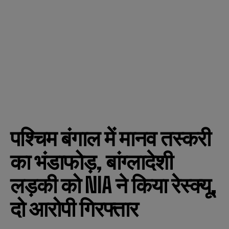
पश्चिम बंगाल में मानव तस्करी
का भंडाफोड़, बांग्लादेशी
लड़की को NIA ने किया रेस्क्यू,
दो आरोपी गिरफ्तार