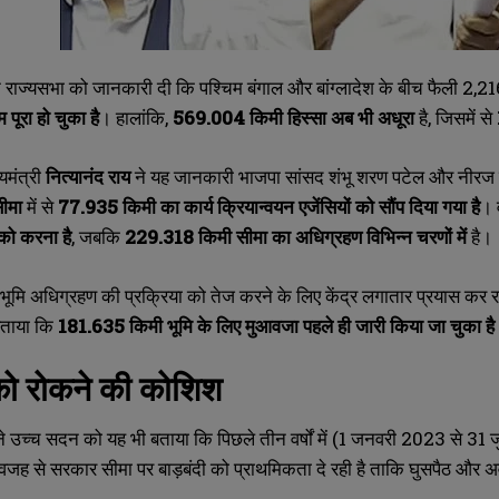
े राज्यसभा को जानकारी दी कि पश्चिम बंगाल और बांग्लादेश के बीच फैली 2,216
 पूरा हो चुका है
। हालांकि,
569.004
किमी हिस्सा अब भी अधूरा
है, जिसमें से
्यमंत्री
नित्यानंद राय
ने यह जानकारी भाजपा सांसद शंभू शरण पटेल और नीरज शे
सीमा
में से
77.935
किमी का कार्य क्रियान्वयन एजेंसियों को सौंप दिया गया है
। 
को करना है
, जबकि
229.318
किमी सीमा का अधिग्रहण विभिन्न चरणों में
है।
भूमि अधिग्रहण की प्रक्रिया को तेज करने के लिए केंद्र लगातार प्रयास कर र
SUBMIT
SUBMIT
 बताया कि
181.635
किमी भूमि के लिए मुआवजा पहले ही जारी किया जा चुका है
को रोकने की कोशिश
री ने उच्च सदन को यह भी बताया कि पिछले तीन वर्षों में (1 जनवरी 2023 से 
वजह से सरकार सीमा पर बाड़बंदी को प्राथमिकता दे रही है ताकि घुसपैठ और 