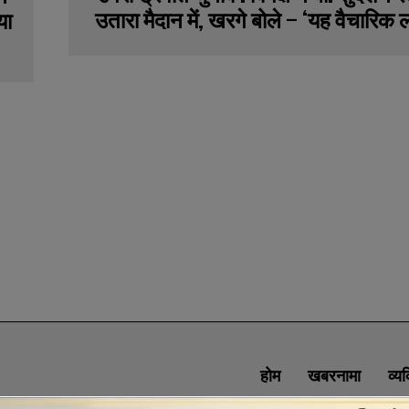
उतारा मैदान में, खरगे बोले – ‘यह वैचारिक ल
या
होम
खबरनामा
व्य