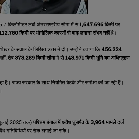
.7 किलोमीटर लंबी अंतरराष्ट्रीय सीमा में से
1,647.696
किमी पर
112.780
किमी पर भौगोलिक कारणों से बाड़ लगाना संभव नहीं
है।
खर के सवाल के लिखित उत्तर में दी। उन्होंने बताया कि
456.224
वहीं, शेष
378.289
किमी सीमा
में से
148.971
किमी भूमि का अधिग्रहण
हा है। राज्य सरकार के साथ नियमित बैठकें और समीक्षा की जा रही हैं।
।
31 जुलाई 2025 तक)
पश्चिम बंगाल में अवैध घुसपैठ के 3,964
मामले दर्ज
अवैध गतिविधियों पर रोक लगाई जा सके।