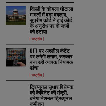
दिल्ली के कोयला घोटाला
मामलों में बड़ा बदलाव,
सुप्रीम कोर्ट ने हाई कोर्ट
के अनुरोध पर दो जजों
को हटाया
राष्ट्रीय
OTT पर अश्लील कंटेंट
पर लगेगी लगाम, सरकार
बना रही व्यापक नियामक
ढांचा
राष्ट्रीय
ट्रिब्यूनल सुधार विधेयक
को कैबिनेट की मंजूरी,
बनेगा नेशनल ट्रिब्यूनल
कमीशन