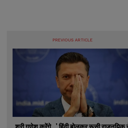
PREVIOUS ARTICLE
श्री गणेश करेंगे…’ हिंदी बोलकर रूसी राजनयिक न