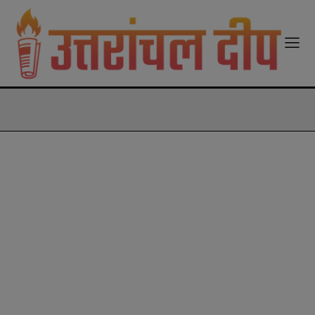
modal-check