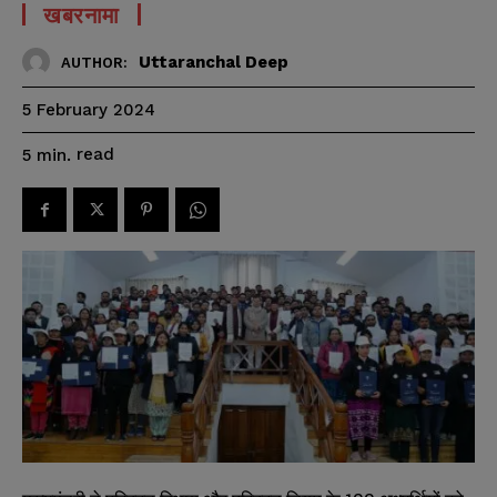
खबरनामा
Uttaranchal Deep
AUTHOR:
5 February 2024
read
5
min.