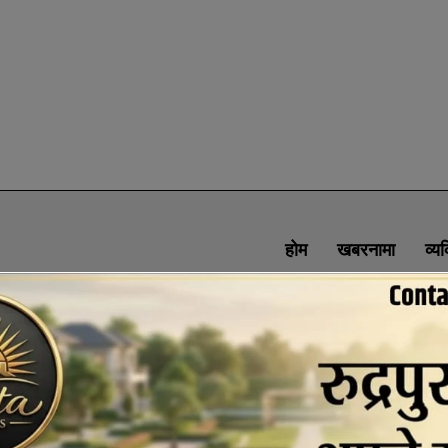
होम
खबरनामा
व्य
SOCIAL MEDIA