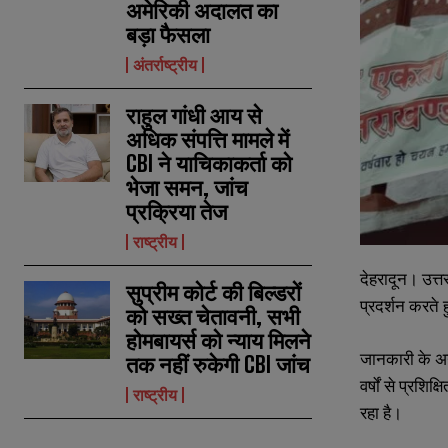
अमेरिकी अदालत का
बड़ा फैसला
अंतर्राष्ट्रीय
राहुल गांधी आय से
अधिक संपत्ति मामले में
CBI ने याचिकाकर्ता को
भेजा समन, जांच
प्रक्रिया तेज
राष्ट्रीय
देहरादून। उत्तर
सुप्रीम कोर्ट की बिल्डरों
प्रदर्शन करते 
को सख्त चेतावनी, सभी
होमबायर्स को न्याय मिलने
जानकारी के अनु
तक नहीं रुकेगी CBI जांच
वर्षों से प्रशि
राष्ट्रीय
रहा है।