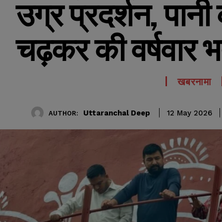
उग्र प्रदर्शन, पानी
चढ़कर की वर्षवार भर
खबरनामा
Uttaranchal Deep
12 May 2026
AUTHOR: