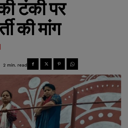
 की टंकी पर
्ती की मांग
read
2
min.