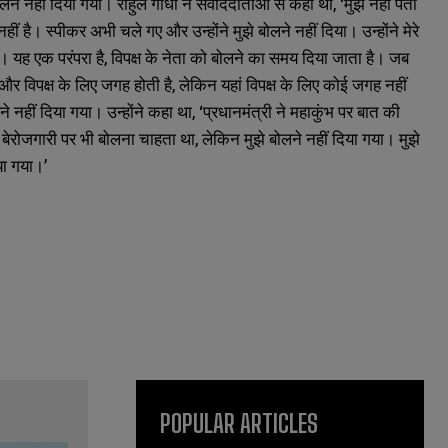
ोलने नहीं दिया गया। राहुल गांधी ने संवाददाताओं से कहा था, ‘मुझे नहीं पता
 है। स्पीकर अभी चले गए और उन्होंने मुझे बोलने नहीं दिया। उन्होंने मेरे
ी। यह एक परंपरा है, विपक्ष के नेता को बोलने का समय दिया जाता है। जब
ार और विपक्ष के लिए जगह होती है, लेकिन यहां विपक्ष के लिए कोई जगह नहीं
े नहीं दिया गया। उन्होंने कहा था, ‘प्रधानमंत्री ने महाकुंभ पर बात की
 बेरोजगारी पर भी बोलना चाहता था, लेकिन मुझे बोलने नहीं दिया गया। मुझे
या गया।’
POPULAR ARTICLES