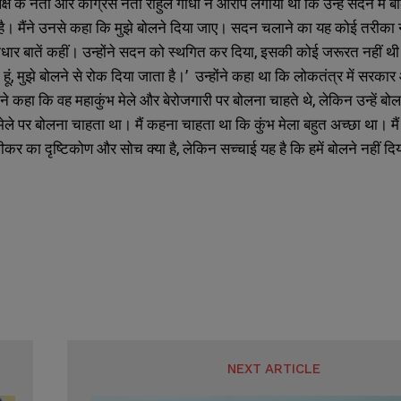
्ष के नेता और कांग्रेस नेता राहुल गांधी ने आरोप लगाया था कि उन्हें सदन में ब
 है। मैंने उनसे कहा कि मुझे बोलने दिया जाए। सदन चलाने का यह कोई तरीका नहीं
िराधार बातें कहीं। उन्होंने सदन को स्थगित कर दिया, इसकी कोई जरूरत नहीं थ
ता हूं, मुझे बोलने से रोक दिया जाता है।’ उन्होंने कहा था कि लोकतंत्र में सरक
ी ने कहा कि वह महाकुंभ मेले और बेरोजगारी पर बोलना चाहते थे, लेकिन उन्हें बोलन
 मेले पर बोलना चाहता था। मैं कहना चाहता था कि कुंभ मेला बहुत अच्छा था। मैं
पीकर का दृष्टिकोण और सोच क्या है, लेकिन सच्चाई यह है कि हमें बोलने नहीं दि
SUBMIT
SUBMIT
NEXT ARTICLE