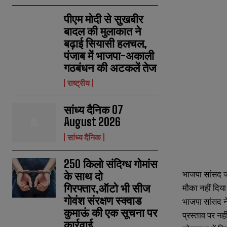
पीएम मोदी से सुखबीर
बादल की मुलाकात ने
बढ़ाई सियासी हलचल,
पंजाब में भाजपा-अकाली
गठबंधन की अटकलें तेज
राष्ट्रीय
सांध्य दैनिक 07
August 2026
सांध्य दैनिक
250 किलो संदिग्ध गोमांस
भाजपा सांसद जग
के साथ दो
गिरफ्तार,ऑटो भी सीज
मौका नहीं दिया
गोवंश संरक्षण स्क्वाड
भाजपा सांसद न
कुमाऊं की एक सूचना पर
N
N
प्रस्ताव पर नह
कार्रवाई
a
a