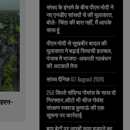
संसद के हंगामे के बीच पीएम मोदी ने
नए एनडीए सांसदों से की मुलाकात,
बोले- चिंता की बात नहीं, मैं आपके
साथ हूं
पीएम मोदी से सुखबीर बादल की
मुलाकात ने बढ़ाई सियासी हलचल,
पंजाब में भाजपा-अकाली गठबंधन
की अटकलें तेज
सांध्य दैनिक 07 August 2026
250 किलो संदिग्ध गोमांस के साथ दो
गिरफ्तार,ऑटो भी सीज गोवंश
मारन-
संरक्षण स्क्वाड कुमाऊं की एक
सूचना पर कार्रवाई
बाप बेटों पर लाखों रुपए हड़पने का