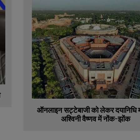
ा
ऑनलाइन सट्टेबाजी को लेकर दयानिधि 
अश्विनी वैष्णव में नोंक-झोंक