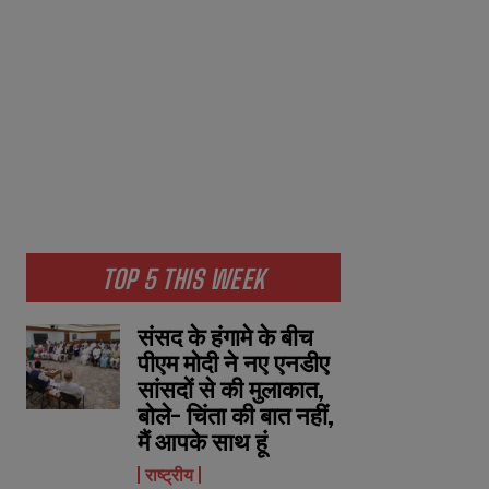
TOP 5 THIS WEEK
संसद के हंगामे के बीच
पीएम मोदी ने नए एनडीए
सांसदों से की मुलाकात,
बोले- चिंता की बात नहीं,
मैं आपके साथ हूं
राष्ट्रीय