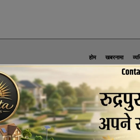
होम
खबरनामा
व्य
SOCIAL MEDIA