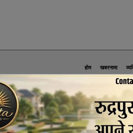
होम
खबरनामा
व्य
SOCIAL MEDIA