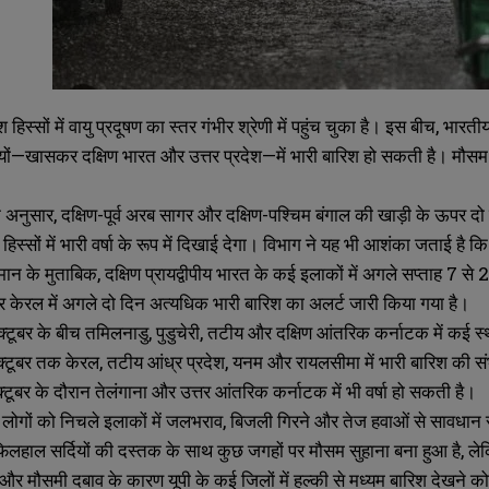
हिस्सों में वायु प्रदूषण का स्तर गंभीर श्रेणी में पहुंच चुका है। इस बीच, भार
्यों—खासकर दक्षिण भारत और उत्तर प्रदेश—में भारी बारिश हो सकती है। मौस
अनुसार, दक्षिण-पूर्व अरब सागर और दक्षिण-पश्चिम बंगाल की खाड़ी के ऊपर दो सुस
वी हिस्सों में भारी वर्षा के रूप में दिखाई देगा। विभाग ने यह भी आशंका जताई है
ुमान के मुताबिक, दक्षिण प्रायद्वीपीय भारत के कई इलाकों में अगले सप्ताह 7 
 केरल में अगले दो दिन अत्यधिक भारी बारिश का अलर्ट जारी किया गया है।
टूबर के बीच तमिलनाडु, पुडुचेरी, तटीय और दक्षिण आंतरिक कर्नाटक में कई स्थ
्टूबर तक केरल, तटीय आंध्र प्रदेश, यनम और रायलसीमा में भारी बारिश की स
टूबर के दौरान तेलंगाना और उत्तर आंतरिक कर्नाटक में भी वर्षा हो सकती है।
 लोगों को निचले इलाकों में जलभराव, बिजली गिरने और तेज हवाओं से सावधान 
SUBMIT
SUBMIT
 फिलहाल सर्दियों की दस्तक के साथ कुछ जगहों पर मौसम सुहाना बना हुआ है, लेक
भ और मौसमी दबाव के कारण यूपी के कई जिलों में हल्की से मध्यम बारिश देखने 