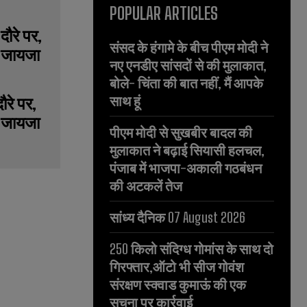
POPULAR ARTICLES
संसद के हंगामे के बीच पीएम मोदी ने
नए एनडीए सांसदों से की मुलाकात,
बोले- चिंता की बात नहीं, मैं आपके
साथ हूं
ौरे पर,
गे जायजा
पीएम मोदी से सुखबीर बादल की
मुलाकात ने बढ़ाई सियासी हलचल,
पंजाब में भाजपा-अकाली गठबंधन
की अटकलें तेज
सांध्य दैनिक 07 August 2026
250 किलो संदिग्ध गोमांस के साथ दो
गिरफ्तार,ऑटो भी सीज गोवंश
संरक्षण स्क्वाड कुमाऊं की एक
सूचना पर कार्रवाई