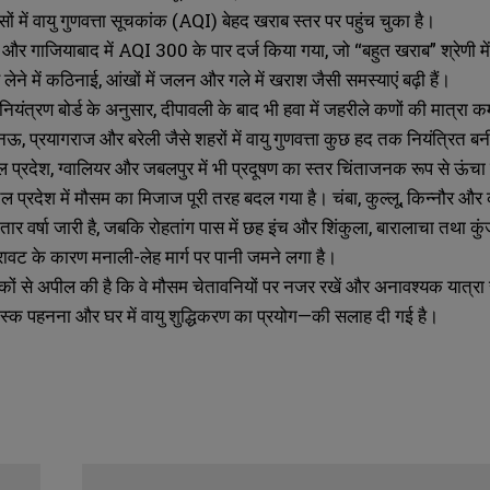
सों में वायु गुणवत्ता सूचकांक (AQI) बेहद खराब स्तर पर पहुंच चुका है।
ा और गाजियाबाद में AQI 300 के पार दर्ज किया गया, जो “बहुत खराब” श्रेणी म
 लेने में कठिनाई, आंखों में जलन और गले में खराश जैसी समस्याएं बढ़ी हैं।
 नियंत्रण बोर्ड के अनुसार, दीपावली के बाद भी हवा में जहरीले कणों की मात्रा कम
ऊ, प्रयागराज और बरेली जैसे शहरों में वायु गुणवत्ता कुछ हद तक नियंत्रित बनी
ल प्रदेश, ग्वालियर और जबलपुर में भी प्रदूषण का स्तर चिंताजनक रूप से ऊंचा
 प्रदेश में मौसम का मिजाज पूरी तरह बदल गया है। चंबा, कुल्लू, किन्नौर और का
तार वर्षा जारी है, जबकि रोहतांग पास में छह इंच और शिंकुला, बारालाचा तथा कुंज
िरावट के कारण मनाली-लेह मार्ग पर पानी जमने लगा है।
ं से अपील की है कि वे मौसम चेतावनियों पर नजर रखें और अनावश्यक यात्रा से बचे
ास्क पहनना और घर में वायु शुद्धिकरण का प्रयोग—की सलाह दी गई है।