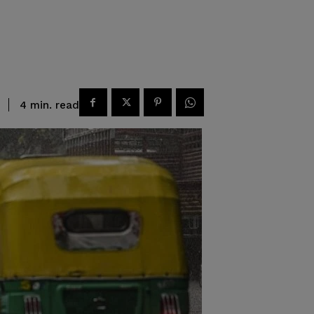
read
4
min.