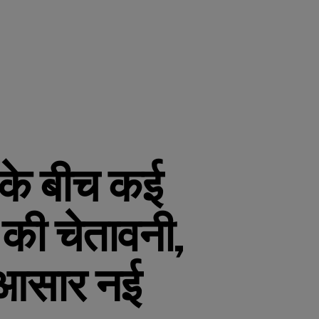
 के बीच कई
िश की चेतावनी,
के आसार नई