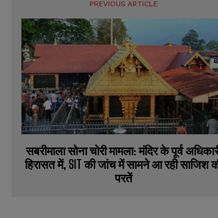
PREVIOUS ARTICLE
सबरीमाला सोना चोरी मामला: मंदिर के पूर्व अधिकार
हिरासत में, SIT की जांच में सामने आ रही साजिश 
परतें