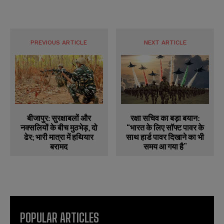
PREVIOUS ARTICLE
NEXT ARTICLE
बीजापुर: सुरक्षाबलों और
रक्षा सचिव का बड़ा बयान:
नक्सलियों के बीच मुठभेड़, दो
“भारत के लिए सॉफ्ट पावर के
ढेर; भारी मात्रा में हथियार
साथ हार्ड पावर दिखाने का भी
बरामद
समय आ गया है”
POPULAR ARTICLES