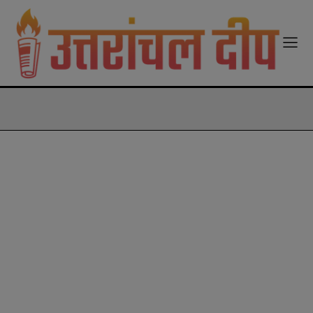
modal-check