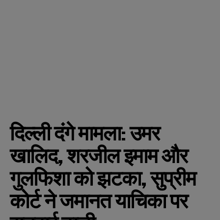
दिल्ली दंगे मामला: उमर
खालिद, शरजील इमाम और
गुलफिशा को झटका, सुप्रीम
कोर्ट ने जमानत याचिका पर