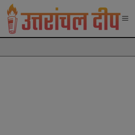
modal-check