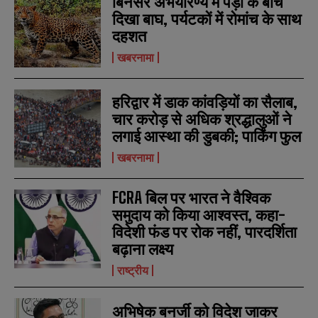
बिनसर अभयारण्य में पेड़ों के बीच
s
s
दिखा बाघ, पर्यटकों में रोमांच के साथ
दहशत
खबरनामा
हरिद्वार में डाक कांवड़ियों का सैलाब,
चार करोड़ से अधिक श्रद्धालुओं ने
लगाई आस्था की डुबकी; पार्किंग फुल
खबरनामा
FCRA बिल पर भारत ने वैश्विक
समुदाय को किया आश्वस्त, कहा-
विदेशी फंड पर रोक नहीं, पारदर्शिता
बढ़ाना लक्ष्य
राष्ट्रीय
अभिषेक बनर्जी को विदेश जाकर