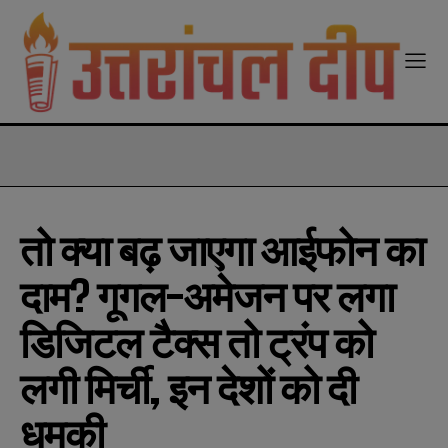
modal-check
तो क्या बढ़ जाएगा आईफोन का
दाम? गूगल-अमेजन पर लगा
डिजिटल टैक्स तो ट्रंप को
लगी मिर्ची, इन देशों को दी
धमकी