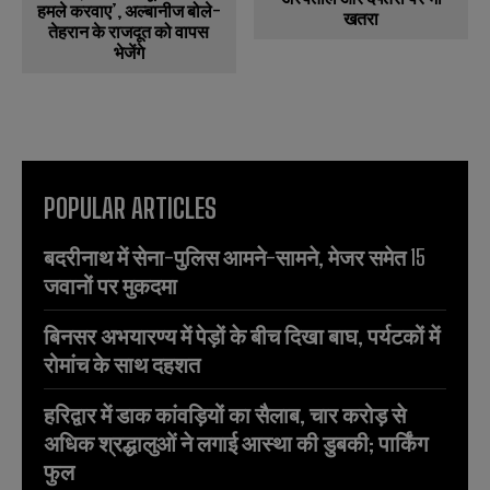
हमले करवाए’, अल्बानीज बोले-
खतरा
तेहरान के राजदूत को वापस
भेजेंगे
POPULAR ARTICLES
बदरीनाथ में सेना-पुलिस आमने-सामने, मेजर समेत 15
जवानों पर मुकदमा
बिनसर अभयारण्य में पेड़ों के बीच दिखा बाघ, पर्यटकों में
रोमांच के साथ दहशत
हरिद्वार में डाक कांवड़ियों का सैलाब, चार करोड़ से
अधिक श्रद्धालुओं ने लगाई आस्था की डुबकी; पार्किंग
फुल