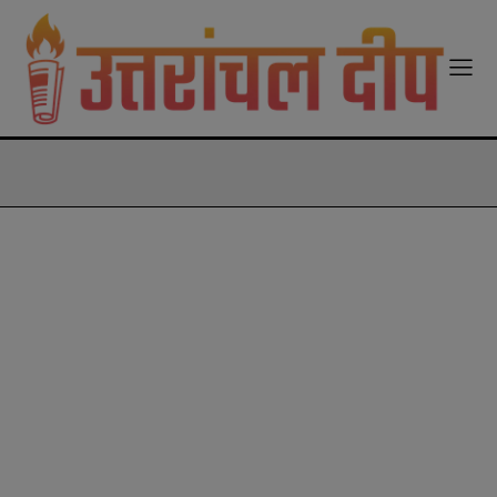
modal-check