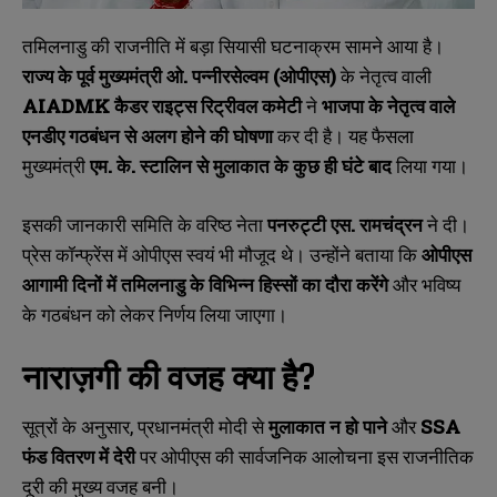
तमिलनाडु की राजनीति में बड़ा सियासी घटनाक्रम सामने आया है।
राज्य के पूर्व मुख्यमंत्री ओ. पन्नीरसेल्वम (ओपीएस)
के नेतृत्व वाली
AIADMK
कैडर राइट्स रिट्रीवल कमेटी
ने
भाजपा के नेतृत्व वाले
एनडीए गठबंधन से अलग होने की घोषणा
कर दी है। यह फैसला
मुख्यमंत्री
एम. के. स्टालिन से मुलाकात के कुछ ही घंटे बाद
लिया गया।
इसकी जानकारी समिति के वरिष्ठ नेता
पनरुट्टी एस. रामचंद्रन
ने दी।
प्रेस कॉन्फ्रेंस में ओपीएस स्वयं भी मौजूद थे। उन्होंने बताया कि
ओपीएस
आगामी दिनों में तमिलनाडु के विभिन्न हिस्सों का दौरा करेंगे
और भविष्य
के गठबंधन को लेकर निर्णय लिया जाएगा।
नाराज़गी की वजह क्या है?
सूत्रों के अनुसार, प्रधानमंत्री मोदी से
मुलाकात न हो पाने
और
SSA
फंड वितरण में देरी
पर ओपीएस की सार्वजनिक आलोचना इस राजनीतिक
दूरी की मुख्य वजह बनी।