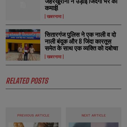
जहरखुरानों ने उड़ाई जिंदगी भर की
कमाई!
खबरनामा
सितारगंज पुलिस ने एक नाली व दो
नाली बंदूक और 8 जिंदा कारतूस
समेत के साथ एक व्यक्ति को दबोचा
खबरनामा
RELATED POSTS
PREVIOUS ARTICLE
NEXT ARTICLE