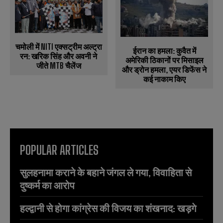
चमोली में NITI एक्सट्रीम अल्ट्रा
ईरान का हमला: कुवैत में
रन: खरिक सिंह और अवनी ने
अमेरिकी ठिकानों पर मिसाइल
जीते MTB चैलेंज
और ड्रोन हमला, एयर डिफेंस ने
कई नाकाम किए
POPULAR ARTICLES
सुलहनामा कराने के बहाने जंगल ले गया, विवाहिता से
दुष्कर्म का आरोप
हल्द्वानी से होगा कांग्रेस की विजय का शंखनाद: खड़गे