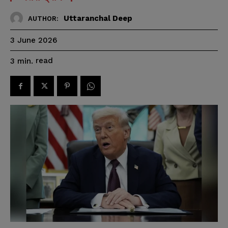
Uttaranchal Deep
AUTHOR:
3 June 2026
read
3
min.