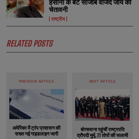
हसीना के बेटे साजीब वाजेद जॉय की
चेतावनी
राष्ट्रीय
RELATED POSTS
PREVIOUS ARTICLE
NEXT ARTICLE
अमेरिका में ट्रंप प्रशासन की
बोत्सवाना पहुंचीं राष्ट्रपति
सख्त नई गाइडलाइन जारी
द्रौपदी मुर्मू, 21 तोपों की सलामी