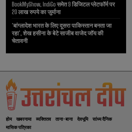
BookMyShow, IndiGo समेत 9 डिजिटल प्लेटफॉर्म पर
20 लाख रुपये का जुर्माना
‘बांग्लादेश भारत के लिए दूसरा पाकिस्तान बनता जा
रहा’, शेख हसीना के बेटे साजीब वाजेद जॉय की
चेतावनी
होम
खबरनामा
व्यक्तितव
ताना-बाना
देवभूमि
सांध्य दैनिक
मासिक पत्रिका