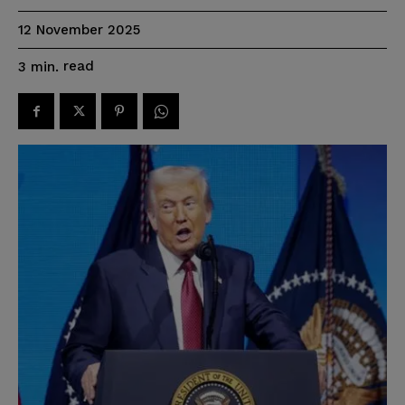
12 November 2025
read
3
min.