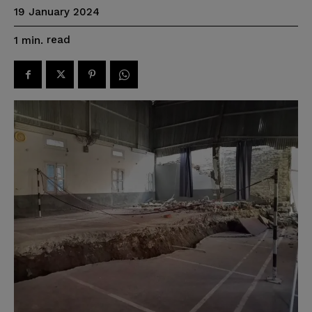
19 January 2024
read
1
min.