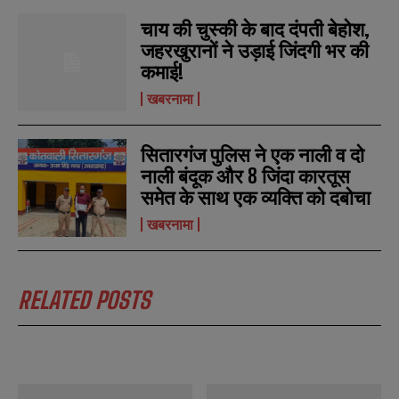
SUBMIT
SUBMIT
e
e
r
r
चाय की चुस्की के बाद दंपती बेहोश,
s
s
जहरखुरानों ने उड़ाई जिंदगी भर की
कमाई!
खबरनामा
सितारगंज पुलिस ने एक नाली व दो
नाली बंदूक और 8 जिंदा कारतूस
समेत के साथ एक व्यक्ति को दबोचा
खबरनामा
RELATED POSTS