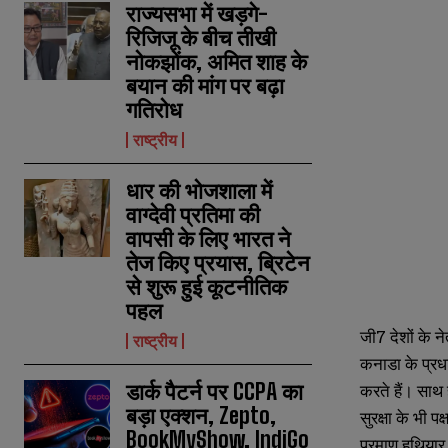
राज्यसभा में खड़गे-
रिजिजू के बीच तीखी
नोकझोंक, अमित शाह के
बयान की मांग पर बढ़ा
गतिरोध
राष्ट्रीय
धार की भोजशाला में
वाग्देवी प्रतिमा की
वापसी के लिए भारत ने
तेज किए प्रयास, ब्रिटेन
से शुरू हुई कूटनीतिक
पहल
जी7 देशों के न
राष्ट्रीय
कनाडा के प्रधा
डार्क पैटर्न पर CCPA का
करते हैं। साथ 
बड़ा एक्शन, Zepto,
सुरक्षा के भी 
BookMyShow, IndiGo
परमाणु हथियार