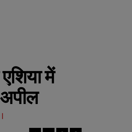
एशिया में
 अपील