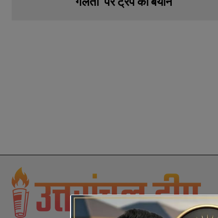
गलती’ पर ट्रंप का बयान