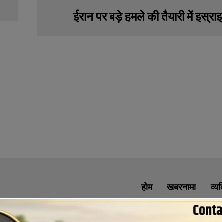
ईरान पर बड़े हमले की तैयारी में इस्रा
होम
खबरनामा
व्य