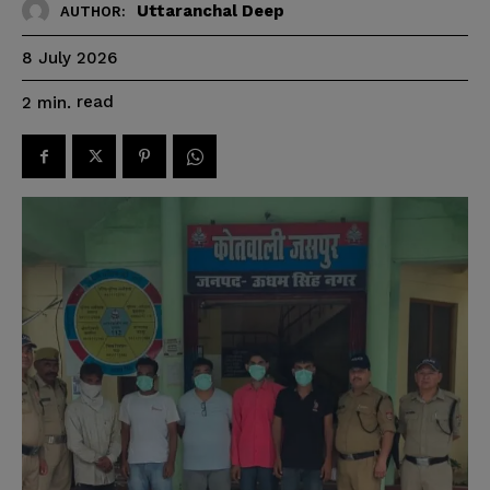
Uttaranchal Deep
AUTHOR:
8 July 2026
read
2
min.