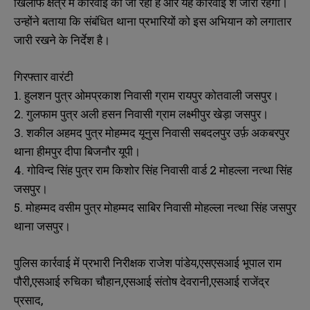
खिलाफ क्षेत्र में कार्रवाई की जा रही है और यह कार्रवाई श जारी रहेगी।
उन्होंने बताया कि संबंधित थाना प्रभारियों को इस अभियान को लगातार
जारी रखने के निर्देश है।
गिरफ्तार वारंटी
1. हुलशन पुत्र ओमप्रकाश निवासी ग्राम रायपुर कोतवाली जसपुर।
2. गुलफाम पुत्र अली हसन निवासी ग्राम लक्ष्मीपुर खेड़ा जसपुर।
3. शकील अहमद पुत्र मोहम्मद यूनुस निवासी सबदलपुर उर्फ़ अकबरपुर
थाना हीमपुर दीपा बिजनौर यूपी।
4. गोविन्द सिंह पुत्र राम किशोर सिंह निवासी वार्ड 2 मोहल्ला नत्था सिंह
जसपुर।
5. मोहम्मद वसीम पुत्र मोहम्मद साबिर निवासी मोहल्ला नत्था सिंह जसपुर
थाना जसपुर।
पुलिस कार्रवाई में प्रभारी निरीक्षक राजेश पांडेय,एसएसआई भूपाल राम
पौरी,एसआई रुचिका चौहान,एसआई संतोष देवरानी,एसआई राजेंद्र
प्रसाद,