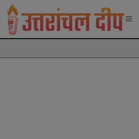
modal-check