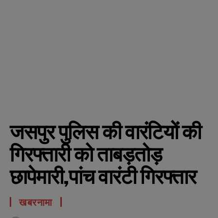
जसपुर पुलिस की वारंटियों की
गिरफ्तारी को ताबड़तोड़
छापेमारी,पांच वारंटी गिरफ्तार
खबरनामा