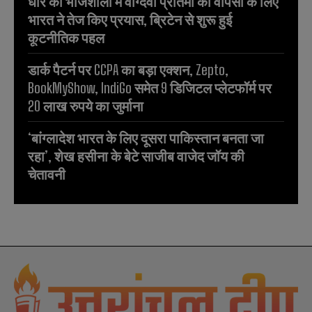
धार की भोजशाला में वाग्देवी प्रतिमा की वापसी के लिए
भारत ने तेज किए प्रयास, ब्रिटेन से शुरू हुई
कूटनीतिक पहल
डार्क पैटर्न पर CCPA का बड़ा एक्शन, Zepto,
BookMyShow, IndiGo समेत 9 डिजिटल प्लेटफॉर्म पर
20 लाख रुपये का जुर्माना
‘बांग्लादेश भारत के लिए दूसरा पाकिस्तान बनता जा
रहा’, शेख हसीना के बेटे साजीब वाजेद जॉय की
चेतावनी