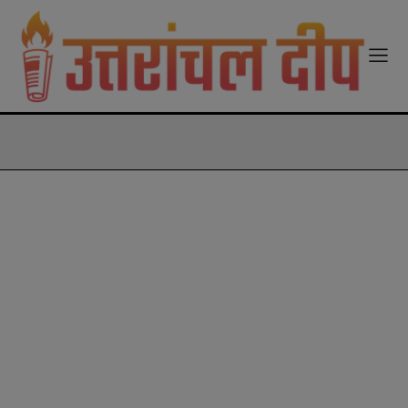
modal-check