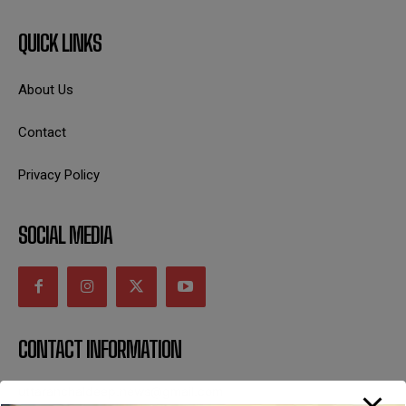
QUICK LINKS
About Us
Contact
Privacy Policy
SOCIAL MEDIA
CONTACT INFORMATION
uttaranchaldeep.news@gmail.com