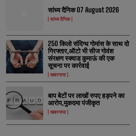
सांध्य दैनिक 07 August 2026
सांध्य दैनिक
250 किलो संदिग्ध गोमांस के साथ दो
गिरफ्तार,ऑटो भी सीज गोवंश
संरक्षण स्क्वाड कुमाऊं की एक
सूचना पर कार्रवाई
खबरनामा
बाप बेटों पर लाखों रुपए हड़पने का
आरोप,मुकदमा पंजीकृत
खबरनामा