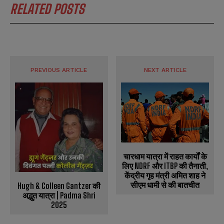
RELATED POSTS
PREVIOUS ARTICLE
NEXT ARTICLE
चारधाम यात्रा में राहत कार्यों के
लिए NDRF और ITBP की तैनाती,
केंद्रीय गृह मंत्री अमित शाह ने
सीएम धामी से की बातचीत
Hugh & Colleen Gantzer की
अद्भुत यात्रा | Padma Shri
2025