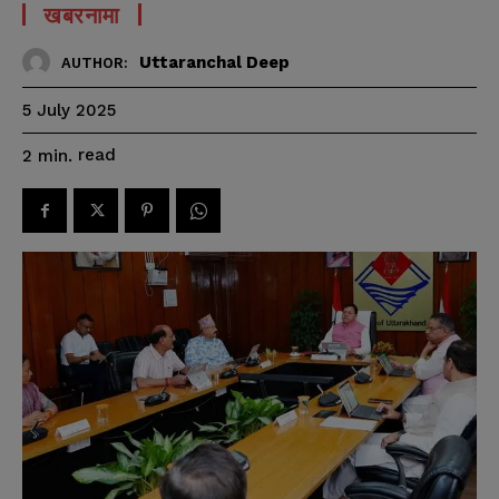
खबरनामा
Uttaranchal Deep
AUTHOR:
5 July 2025
read
2
min.