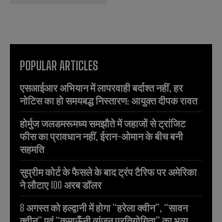
POPULAR ARTICLES
एसआईआर अभियान में लापरवाही बर्दाश्त नहीं, हर
नोटिस का हो समयबद्ध निस्तारण: आयुक्त दीपक रावत
होर्मुज जलडमरूमध्य समझौते में जहाजों से ट्रांजिट
फीस का प्रावधान नहीं, ईरान-ओमान के बीच बनी
सहमति
सुप्रीम कोर्ट के फैसले के बाद ट्रंप टैरिफ पर अमेरिका
ने लौटाए 100 अरब डॉलर
8 अगस्त को हल्द्वानी में होगा “हरेला क्वीन”, “सावन
क्वीन” एवं “कुमाऊँनी व्यंजन प्रतियोगिता” का भव्य