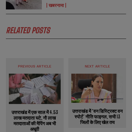
खबरनामा
RELATED POSTS
PREVIOUS ARTICLE
NEXT ARTICLE
उत्तराखंड में ‘वन डिस्ट्रिक्ट वन
उत्तराखंड में एक साल में 4.53
स्पोर्ट’ नीति फाइनल, सभी 13
लाख मतदाता घटे, नौ लाख
जिलों के लिए खेल तय
मतदाताओं की मैपिंग अब भी
अधूरी