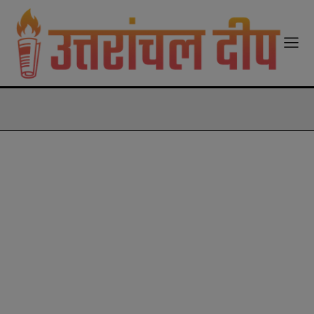
modal-check