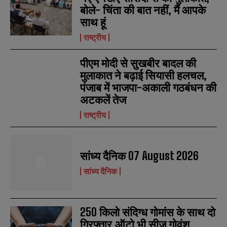
बोले- चिंता की बात नहीं, मैं आपके
साथ हूं
राष्ट्रीय
पीएम मोदी से सुखबीर बादल की
मुलाकात ने बढ़ाई सियासी हलचल,
पंजाब में भाजपा-अकाली गठबंधन की
अटकलें तेज
राष्ट्रीय
सांध्य दैनिक 07 August 2026
सांध्य दैनिक
250 किलो संदिग्ध गोमांस के साथ दो
गिरफ्तार,ऑटो भी सीज गोवंश