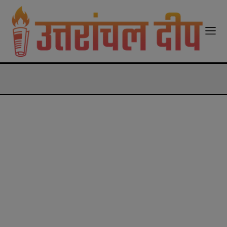
modal-check