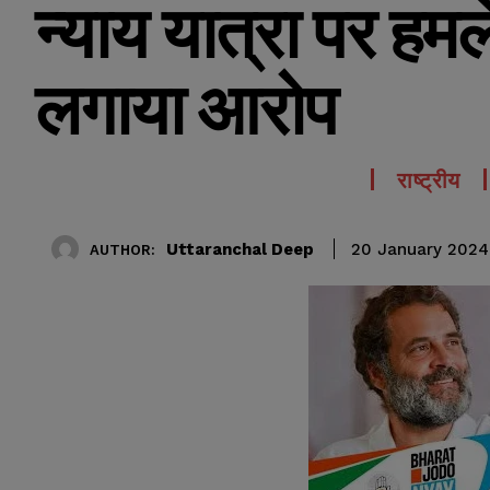
न्याय यात्रा पर हम
लगाया आरोप
राष्ट्रीय
Uttaranchal Deep
20 January 2024
AUTHOR: