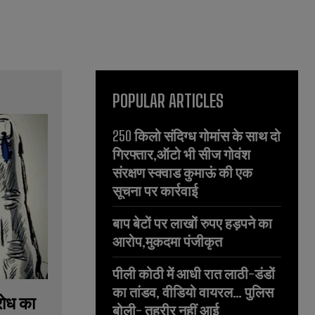
POPULAR ARTICLES
250 किलो संदिग्ध गोमांस के साथ दो
गिरफ्तार,ऑटो भी सीज गोवंश
संरक्षण स्क्वाड कुमाऊं की एक
सूचना पर कार्रवाई
बाप बेटों पर लाखों रुपए हड़पने का
आरोप,मुकदमा पंजीकृत
पीली कोठी में आधी रात लाठी-डंडों
का तांडव, वीडियो वायरल… पुलिस
रोध का
बोली- तहरीर नहीं आई