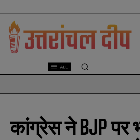
modal-check
ALL
कांग्रेस ने BJP पर