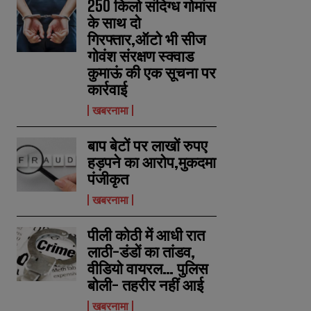
250 किलो संदिग्ध गोमांस
के साथ दो
गिरफ्तार,ऑटो भी सीज
गोवंश संरक्षण स्क्वाड
कुमाऊं की एक सूचना पर
कार्रवाई
खबरनामा
बाप बेटों पर लाखों रुपए
हड़पने का आरोप,मुकदमा
पंजीकृत
खबरनामा
पीली कोठी में आधी रात
लाठी-डंडों का तांडव,
वीडियो वायरल… पुलिस
बोली- तहरीर नहीं आई
खबरनामा