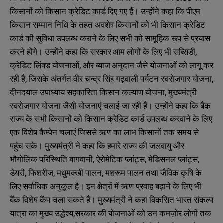
किसानों को किसान क्रेडिट कार्ड दिए गए हैं। उन्होंने कहा कि पीएम
किसान सम्मान निधि के तहत अवशेष किसानों को भी किसान क्रेडिट
कार्ड की सुविधा उपलब्ध कराने के लिए सभी को सामूहिक रूप से प्रयास
करने होंगे। उन्होंने कहा कि सरकार आम लोगों के लिए भी सब्सिडी,
क्रेडिट लिंक्ड योजनाओं, और ब्याज अनुदान जैसे योजनाओं को लागू कर
रही है, जिसके अंतर्गत वीर चन्द्र सिंह गढ़वाली पर्यटन स्वरोजगार योजना,
दीनदयाल उपाध्याय सहकारिता किसान कल्याण योजना, मुख्यमंत्री
स्वरोजगार योजना जैसी योजनाएं चलाई जा रही हैं। उन्होंने कहा कि बैंक
राज्य के सभी किसानों को किसान क्रेडिट कार्ड उपलब्ध करवाने के लिए
एक विशेष कैम्पेन चलाएं जिससे ऋण का लाभ किसानों तक समय से
पहुंच सके। मुख्यमंत्री ने कहा कि हमारे राज्य की जलवायु और
भौगोलिक परिस्थिति बागवानी, ऐरोमेटिक प्लांट्स, मेडिसनल प्लांट्स,
डेयरी, फिशरीज, मधुमक्खी पालन, मशरूम पालन तथा जैविक कृषि के
N
N
a
a
लिए सर्वाधिक अनुकूल है। इन क्षेत्रों में ऋण प्रवाह बढ़ाने के लिए भी
m
m
बैंक विशेष कैंप चला सकते हैं। मुख्यमंत्री ने कहा विकसित भारत संकल्प
e
e
E
E
*
*
यात्रा का मुख्य उद्धेश्य,सरकार की योजनाओं को उन कमज़ोर लोगों तक
m
m
a
a