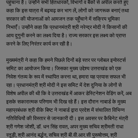
पहुंचाना है। उन्होंने सभी हितधारकों, विभागों व बैंकों से अपील करते हुए
i
i
N
N
कहा कि इस यात्रा में बढ़चढ़ कर भाग लें, लोगों को जागरूक बनाएं तथा
l
l
u
u
*
*
m
m
सरकार की योजनाओं को आमजन तक पहुँचाने में सक्रिय भूमिका
b
b
निभाएँ। उन्होंने कहा कि प्रधानमंत्री श्री नरेन्द्र मोदी ने किसानों की
SUBMIT
SUBMIT
e
e
r
r
आय दुगुनी करने का लक्ष्य दिया है। राज्य सरकार इस लक्ष्य को प्राप्त
s
s
करने के लिए निरंतर कार्य कर रही है।
मुख्यमंत्री ने कहा कि हमने पिछले दिनों बड़े स्तर पर ग्लोबल इन्वेस्टर्स
समिट का आयोजन किया। जिसका मुख्य उद्देश्य उत्तराखंड को एक
निवेश गंतव्य के रूप में स्थापित करना था, हमारा यह प्रयास सफल भी
रहा। प्रधानमंत्री श्री मोदी ने इस समिट में देश दुनिया के लोगों से
विशेष अपील की थी कि वे उत्तराखंड में आकर डेस्टिनेशन वेडिंग करें, अब
इसके सकारात्मक परिणाम भी दिख रहे हैं। इस दौरान नाबार्ड के मुख्य
महाप्रबंधक श्री वीके बिष्ट ने नाबार्ड द्वारा प्रदेश में संचालित विभिन्न
गतिविधियों की विस्तार से जानकारी दी। इस अवसर पर कैबिनेट मंत्री
श्री गणेश जोशी, डॉ. धन सिंह रावत, अपर मुख्य सचिव श्रीमती राधा
रतूड़ी, श्री आनंद बर्द्धन, सचिव श्री बी.वी.आर.सी पुरूषोत्तम, श्री