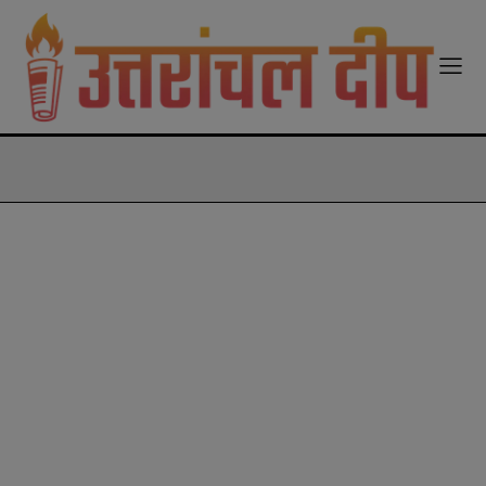
modal-check