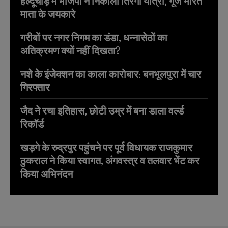
हल्दूचौड़ में भाजपा ने निकाली तिरंगा यात्रा, गूंजे भारत
माता के जयकारे
गरीबों पर नगर निगम का डंडा, धन्नासेठों का
अतिक्रमण क्यों नहीं दिखता?
नशे के इंजेक्शन का काला कारोबार: बनभूलपुरा में चार
गिरफ्तार
जैद ने रचा इतिहास, छोटी उम्र में बना डाला वर्ल्ड
रिकॉर्ड
खड़गे के रुद्रपुर पहुंचने पर पूर्व विधायक राजकुमार
ठुकराल ने किया स्वागत, अंगवस्त्र व तलवार भेंट कर
किया अभिनंदन