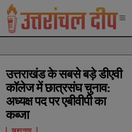
modal-check
उत्तराखंड के सबसे बड़े डीएवी
कॉलेज में छात्रसंघ चुनाव:
अध्यक्ष पद पर एबीवीपी का
कब्जा
खबरनामा