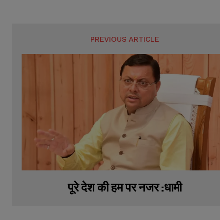
PREVIOUS ARTICLE
पूरे देश की हम पर नजर :धामी