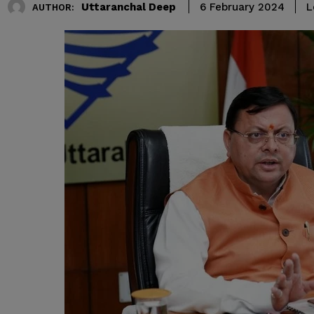
Uttaranchal Deep
L
6 February 2024
AUTHOR: