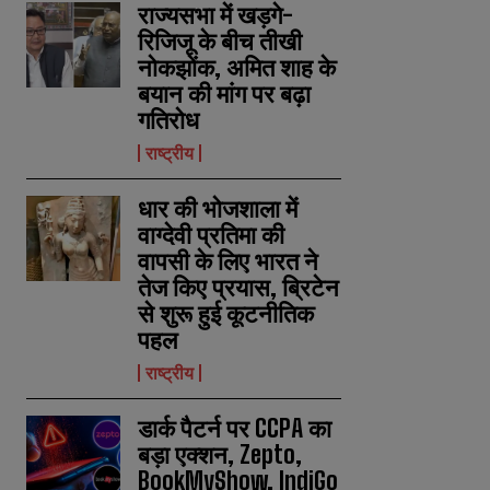
राज्यसभा में खड़गे-
रिजिजू के बीच तीखी
नोकझोंक, अमित शाह के
बयान की मांग पर बढ़ा
गतिरोध
राष्ट्रीय
धार की भोजशाला में
वाग्देवी प्रतिमा की
वापसी के लिए भारत ने
तेज किए प्रयास, ब्रिटेन
से शुरू हुई कूटनीतिक
पहल
राष्ट्रीय
डार्क पैटर्न पर CCPA का
बड़ा एक्शन, Zepto,
BookMyShow, IndiGo