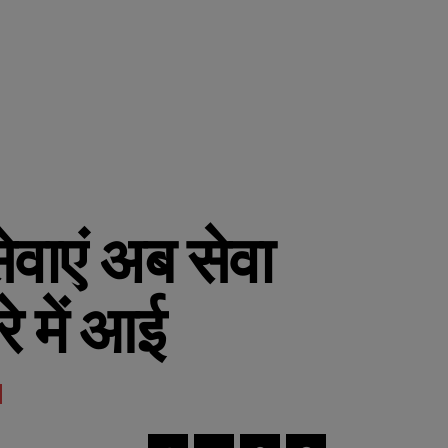
ेवाएं अब सेवा
े में आई