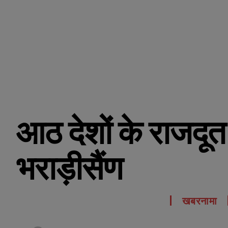
आठ देशों के राजदूत 
भराड़ीसैंण
खबरनामा