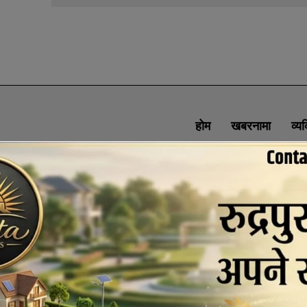
होम
खबरनामा
व्य
SOCIAL MEDIA