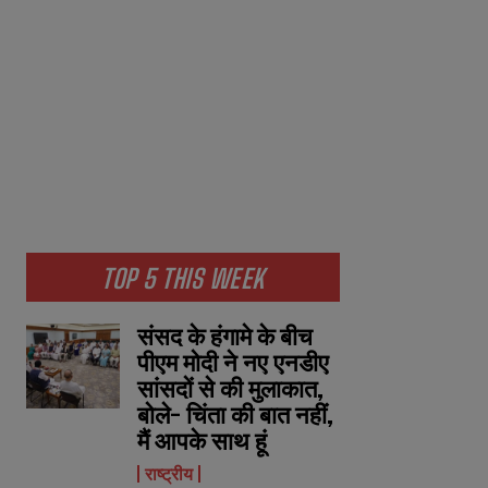
TOP 5 THIS WEEK
संसद के हंगामे के बीच
पीएम मोदी ने नए एनडीए
सांसदों से की मुलाकात,
बोले- चिंता की बात नहीं,
मैं आपके साथ हूं
राष्ट्रीय