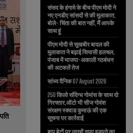
संसद के हंगामे के बीच पीएम मोदी ने
नए एनडीए सांसदों से की मुलाकात,
बोले- चिंता की बात नहीं, मैं आपके
साथ हूं
पीएम मोदी से सुखबीर बादल की
मुलाकात ने बढ़ाई सियासी हलचल,
पंजाब में भाजपा-अकाली गठबंधन
की अटकलें तेज
सांध्य दैनिक 07 August 2026
250 किलो संदिग्ध गोमांस के साथ दो
गिरफ्तार,ऑटो भी सीज गोवंश
संरक्षण स्क्वाड कुमाऊं की एक
रपति
सूचना पर कार्रवाई
बाप बेटों पर लाखों रुपए हड़पने का