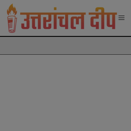
modal-check