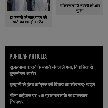
पाकिस्तान में 8 फरवरी को आम
चुनाव
12 फरवरी को लालू यादव की
पार्टी का क्या होगा स्टैंड
POPULAR ARTICLES
सुलहनामा कराने के बहाने जंगल ले गया, विवाहिता से
दुष्कर्म का आरोप
हल्द्वानी से होगा कांग्रेस की विजय का शंखनाद: खड़गे
गौला बाईपास पर 369 ग्राम चरस के साथ तस्कर
गिरफ्तार