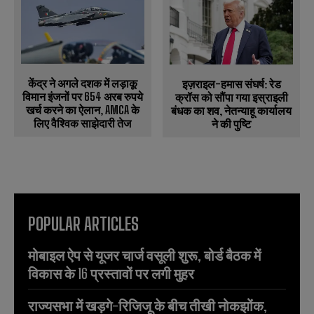
केंद्र ने अगले दशक में लड़ाकू
इज़राइल-हमास संघर्ष: रेड
विमान इंजनों पर 654 अरब रुपये
क्रॉस को सौंपा गया इस्राइली
खर्च करने का ऐलान, AMCA के
बंधक का शव, नेतन्याहू कार्यालय
लिए वैश्विक साझेदारी तेज
ने की पुष्टि
POPULAR ARTICLES
मोबाइल ऐप से यूजर चार्ज वसूली शुरू, बोर्ड बैठक में
विकास के 16 प्रस्तावों पर लगी मुहर
राज्यसभा में खड़गे-रिजिजू के बीच तीखी नोकझोंक,