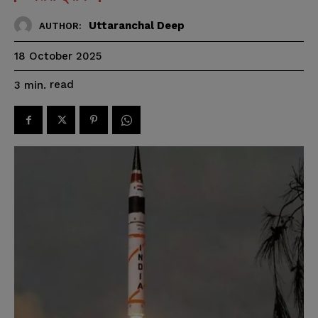
Uttaranchal Deep
AUTHOR:
18 October 2025
read
3
min.