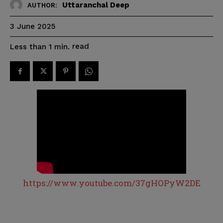
Uttaranchal Deep
AUTHOR:
3 June 2025
read
Less than 1
min.
https://www.youtube.com/37gHOPyW2DE