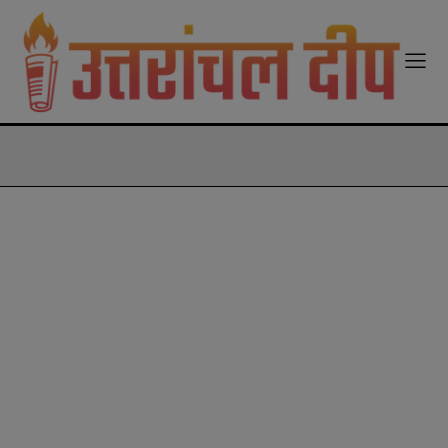
modal-check