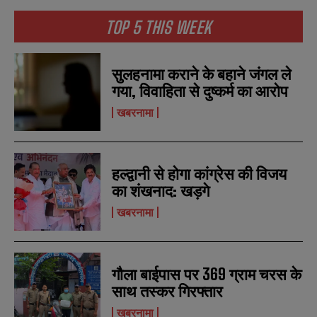
TOP 5 THIS WEEK
सुलहनामा कराने के बहाने जंगल ले
गया, विवाहिता से दुष्कर्म का आरोप
खबरनामा
हल्द्वानी से होगा कांग्रेस की विजय
का शंखनाद: खड़गे
खबरनामा
गौला बाईपास पर 369 ग्राम चरस के
साथ तस्कर गिरफ्तार
खबरनामा