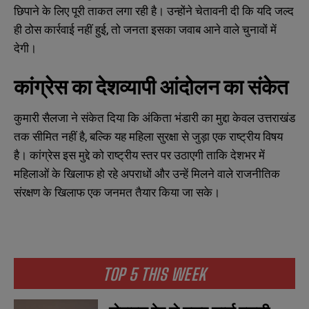
छिपाने के लिए पूरी ताकत लगा रही है। उन्होंने चेतावनी दी कि यदि जल्द
ही ठोस कार्रवाई नहीं हुई, तो जनता इसका जवाब आने वाले चुनावों में
देगी।
कांग्रेस का देशव्यापी आंदोलन का संकेत
कुमारी सैलजा ने संकेत दिया कि अंकिता भंडारी का मुद्दा केवल उत्तराखंड
तक सीमित नहीं है, बल्कि यह महिला सुरक्षा से जुड़ा एक राष्ट्रीय विषय
है। कांग्रेस इस मुद्दे को राष्ट्रीय स्तर पर उठाएगी ताकि देशभर में
महिलाओं के खिलाफ हो रहे अपराधों और उन्हें मिलने वाले राजनीतिक
संरक्षण के खिलाफ एक जनमत तैयार किया जा सके।
N
N
a
a
m
m
e
e
E
E
*
*
m
m
TOP 5 THIS WEEK
a
a
i
i
N
N
l
l