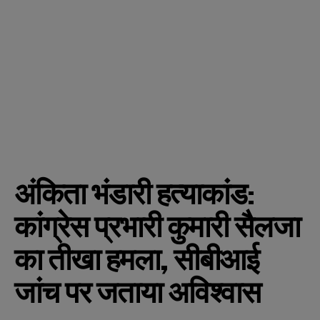
अंकिता भंडारी हत्याकांड:
कांग्रेस प्रभारी कुमारी सैलजा
का तीखा हमला, सीबीआई
जांच पर जताया अविश्वास