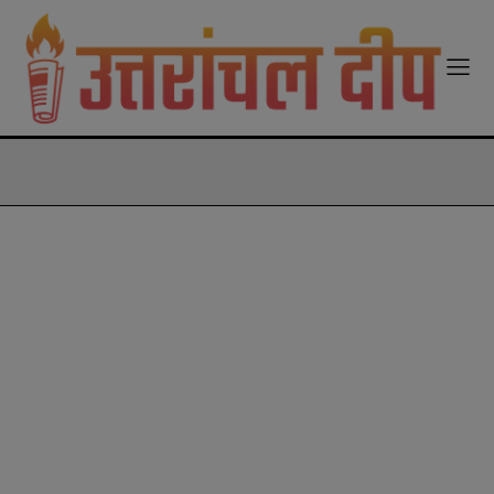
modal-check