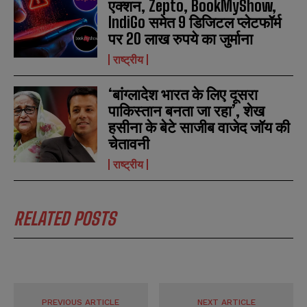
एक्शन, Zepto, BookMyShow,
IndiGo समेत 9 डिजिटल प्लेटफॉर्म
पर 20 लाख रुपये का जुर्माना
राष्ट्रीय
‘बांग्लादेश भारत के लिए दूसरा
पाकिस्तान बनता जा रहा’, शेख
हसीना के बेटे साजीब वाजेद जॉय की
चेतावनी
राष्ट्रीय
RELATED POSTS
PREVIOUS ARTICLE
NEXT ARTICLE