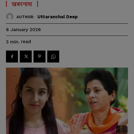
खबरनामा
Uttaranchal Deep
AUTHOR:
8 January 2026
read
3
min.