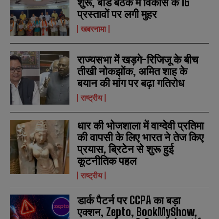
शुरू, बोर्ड बैठक में विकास के 16
प्रस्तावों पर लगी मुहर
खबरनामा
राज्यसभा में खड़गे-रिजिजू के बीच
तीखी नोकझोंक, अमित शाह के
बयान की मांग पर बढ़ा गतिरोध
राष्ट्रीय
धार की भोजशाला में वाग्देवी प्रतिमा
की वापसी के लिए भारत ने तेज किए
प्रयास, ब्रिटेन से शुरू हुई
कूटनीतिक पहल
राष्ट्रीय
डार्क पैटर्न पर CCPA का बड़ा
एक्शन, Zepto, BookMyShow,