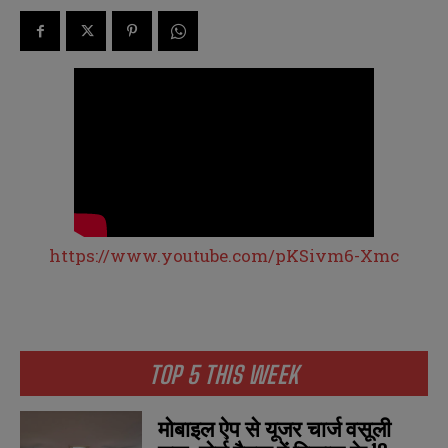
https://www.youtube.com/pKSivm6-Xmc
TOP 5 THIS WEEK
मोबाइल ऐप से यूजर चार्ज वसूली