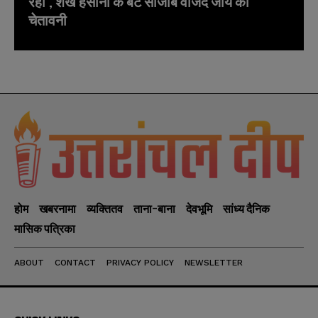
रहा’, शेख हसीना के बेटे साजीब वाजेद जॉय की
चेतावनी
होम
खबरनामा
व्यक्तितव
ताना-बाना
देवभूमि
सांध्य दैनिक
मासिक पत्रिका
ABOUT
CONTACT
PRIVACY POLICY
NEWSLETTER