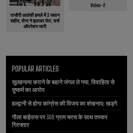
Video-2
राजौरी आतंकी हमले में 3 जवान
शहीद, सेना ने इलाका घेरा, सर्च
ऑपरेशन जारी
POPULAR ARTICLES
सुलहनामा कराने के बहाने जंगल ले गया, विवाहिता से
दुष्कर्म का आरोप
हल्द्वानी से होगा कांग्रेस की विजय का शंखनाद: खड़गे
गौला बाईपास पर 369 ग्राम चरस के साथ तस्कर
गिरफ्तार