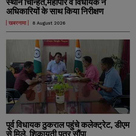
स्थान चिन्हित,महापौर व विधायक ने
अधिकारियों के साथ किया निरीक्षण
खबरनामा
8 August 2026
पूर्व विधायक ठुकराल पहुंचे कलेक्ट्रेट, डीएम
से मिले, शिकायती पत्र सौंपा