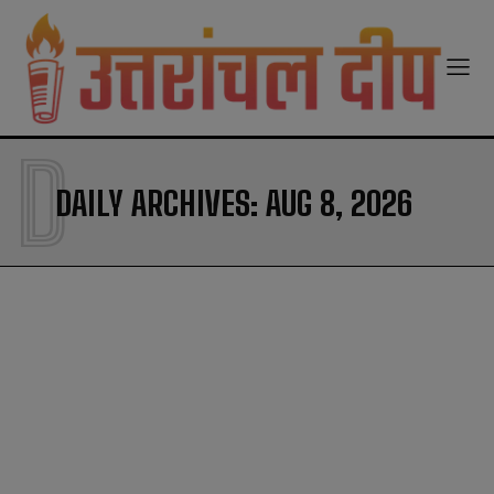
modal-check
D
DAILY ARCHIVES: AUG 8, 2026