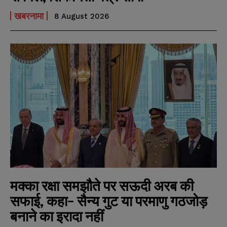
खबरनामा
8 August 2026
मक्का रक्षा समझौते पर सऊदी अरब की
सफाई, कहा- सैन्य गुट या परमाणु गठजोड़
बनाने का इरादा नहीं