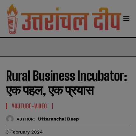
modal-check
Rural Business Incubator:
एक पहल, एक प्रयास
YOUTUBE-VIDEO
Uttaranchal Deep
AUTHOR:
3 February 2024