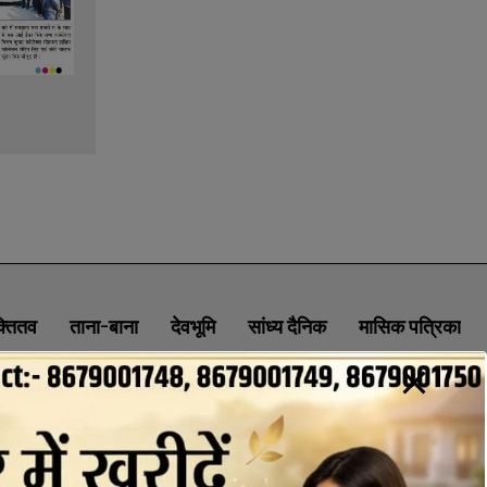
क्तितव
ताना-बाना
देवभूमि
सांध्य दैनिक
मासिक पत्रिका
ABOUT
CONTACT
PRIVACY POLICY
NEWSLETTER
CONTACT INFORMATION