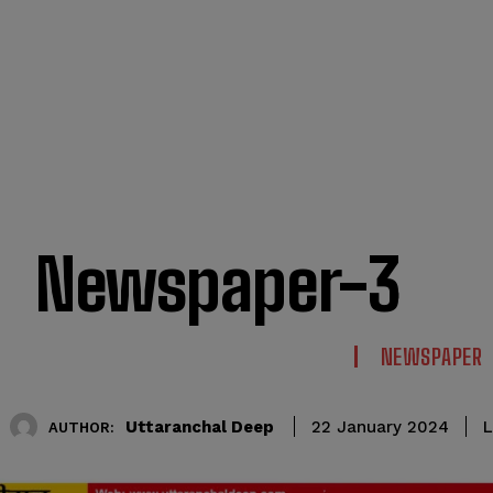
Newspaper-3
NEWSPAPER
Uttaranchal Deep
L
22 January 2024
AUTHOR: