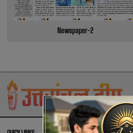
Newspaper-2
QUICK LINKS