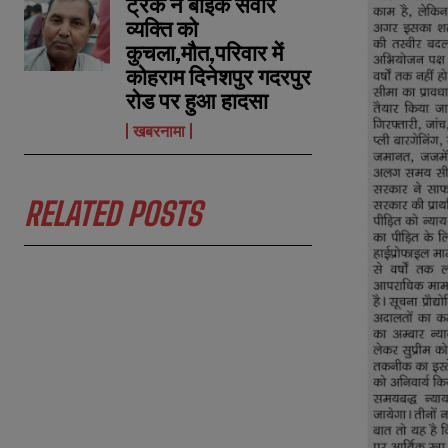
ट्रक ने बाईक सवार
व्यक्ति को
कुचला,मौत,परिवार में
कोहराम दिनेशपुर गदरपुर
रोड पर हुआ हादसा
खबरनामा
RELATED POSTS