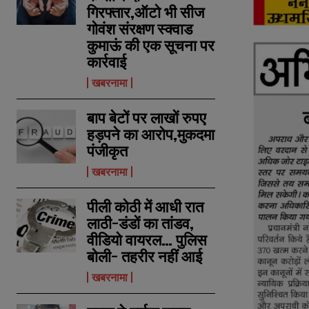
गिरफ्तार,ऑटो भी सीज
गोवंश संरक्षण स्क्वाड
कुमाऊं की एक सूचना पर
कार्रवाई
खबरनामा
बाप बेटों पर लाखों रुपए
हड़पने का आरोप,मुकदमा
पंजीकृत
खबरनामा
पीली कोठी में आधी रात
लाठी-डंडों का तांडव,
वीडियो वायरल… पुलिस
बोली- तहरीर नहीं आई
खबरनामा