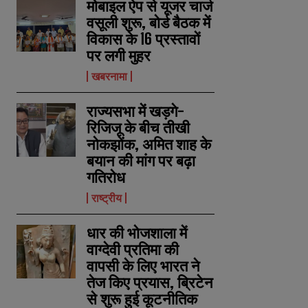
मोबाइल ऐप से यूजर चार्ज
वसूली शुरू, बोर्ड बैठक में
विकास के 16 प्रस्तावों
पर लगी मुहर
खबरनामा
राज्यसभा में खड़गे-
रिजिजू के बीच तीखी
नोकझोंक, अमित शाह के
बयान की मांग पर बढ़ा
गतिरोध
राष्ट्रीय
धार की भोजशाला में
वाग्देवी प्रतिमा की
वापसी के लिए भारत ने
तेज किए प्रयास, ब्रिटेन
से शुरू हुई कूटनीतिक