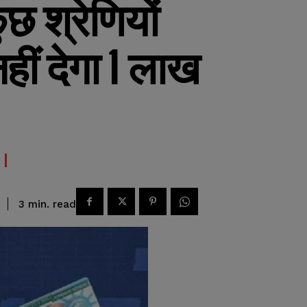
छ श्रेणियों
हीं देगा 1 लाख
read
3
min.