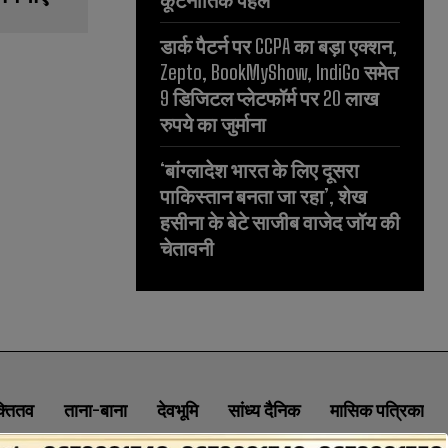
कूटनीतिक पहल
डार्क पैटर्न पर CCPA का बड़ा एक्शन,
Zepto, BookMyShow, IndiGo समेत
9 डिजिटल प्लेटफॉर्म पर 20 लाख
रुपये का जुर्माना
‘बांग्लादेश भारत के लिए दूसरा
पाकिस्तान बनता जा रहा’, शेख
हसीना के बेटे साजीब वाजेद जॉय की
चेतावनी
क्तितव
ताना-बाना
देवभूमि
सांध्य दैनिक
मासिक पत्रिका