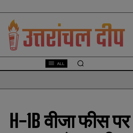
modal-check
ALL
H-1B वीजा फीस पर