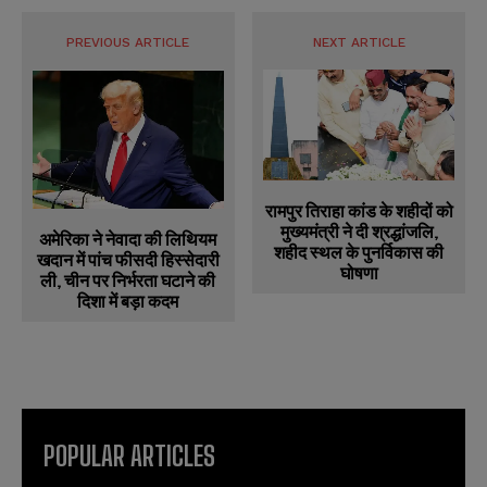
u
u
*
*
m
m
b
b
PREVIOUS ARTICLE
NEXT ARTICLE
SUBMIT
SUBMIT
e
e
r
r
s
s
रामपुर तिराहा कांड के शहीदों को
मुख्यमंत्री ने दी श्रद्धांजलि,
अमेरिका ने नेवादा की लिथियम
शहीद स्थल के पुनर्विकास की
खदान में पांच फीसदी हिस्सेदारी
घोषणा
ली, चीन पर निर्भरता घटाने की
दिशा में बड़ा कदम
POPULAR ARTICLES