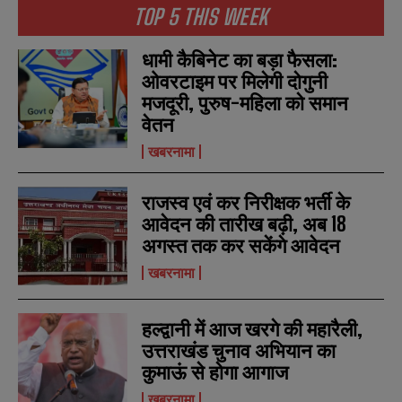
TOP 5 THIS WEEK
धामी कैबिनेट का बड़ा फैसला:
ओवरटाइम पर मिलेगी दोगुनी
मजदूरी, पुरुष-महिला को समान
वेतन
खबरनामा
राजस्व एवं कर निरीक्षक भर्ती के
आवेदन की तारीख बढ़ी, अब 18
अगस्त तक कर सकेंगे आवेदन
खबरनामा
हल्द्वानी में आज खरगे की महारैली,
उत्तराखंड चुनाव अभियान का
कुमाऊं से होगा आगाज
खबरनामा