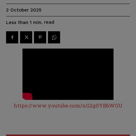
2 October 2025
read
Less than 1
min.
https://www.youtube.com/nG2g0YBbWOU