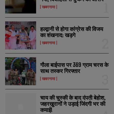
खबरनामा
हल्द्वानी से होगा कांग्रेस की विजय
का शंखनाद: खड़गे
खबरनामा
गौला बाईपास पर 369 ग्राम चरस के
साथ तस्कर गिरफ्तार
खबरनामा
चाय की चुस्की के बाद दंपती बेहोश,
जहरखुरानों ने उड़ाई जिंदगी भर की
कमाई!