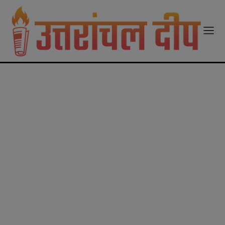
modal-check