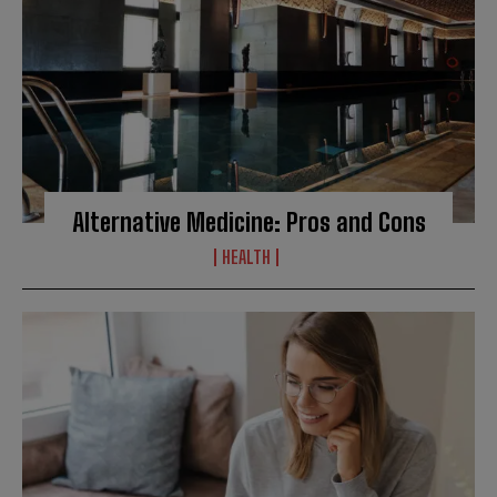
Alternative Medicine: Pros and Cons
HEALTH