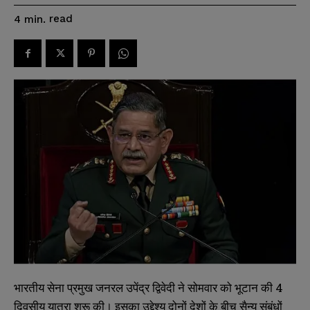
read
4
min.
भारतीय सेना प्रमुख जनरल उपेंद्र द्विवेदी ने सोमवार को भूटान की 4
दिवसीय यात्रा शुरू की। इसका उद्देश्य दोनों देशों के बीच सैन्य संबंधों