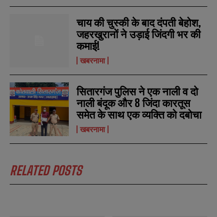
b
b
SUBMIT
SUBMIT
e
e
चाय की चुस्की के बाद दंपती बेहोश,
r
r
s
s
जहरखुरानों ने उड़ाई जिंदगी भर की
कमाई!
खबरनामा
सितारगंज पुलिस ने एक नाली व दो
नाली बंदूक और 8 जिंदा कारतूस
समेत के साथ एक व्यक्ति को दबोचा
खबरनामा
RELATED POSTS