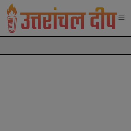
modal-check