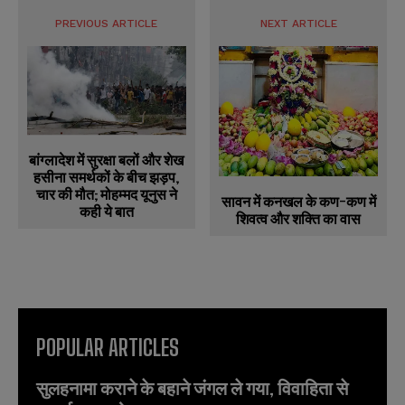
PREVIOUS ARTICLE
NEXT ARTICLE
बांग्लादेश में सुरक्षा बलों और शेख
हसीना समर्थकों के बीच झड़प,
चार की मौत; मोहम्मद यूनुस ने
सावन में कनखल के कण-कण में
कही ये बात
शिवत्व और शक्ति का वास
POPULAR ARTICLES
सुलहनामा कराने के बहाने जंगल ले गया, विवाहिता से